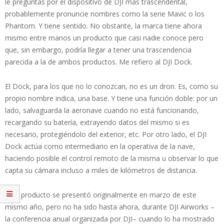
le preguntas por el dispositivo de DJI más trascendental,
probablemente pronuncie nombres como la serie Mavic o los
Phantom. Y tiene sentido. No obstante, la marca tiene ahora
mismo entre manos un producto que casi nadie conoce pero
que, sin embargo, podría llegar a tener una trascendencia
parecida a la de ambos productos. Me refiero al DJI Dock.
El Dock, para los que no lo conozcan, no es un dron. Es, como su
propio nombre indica, una base. Y tiene una función doble: por un
lado, salvaguarda la aeronave cuando no está funcionando,
recargando su batería, extrayendo datos del mismo si es
necesario, protegiéndolo del exterior, etc. Por otro lado, el DJI
Dock actúa como intermediario en la operativa de la nave,
haciendo posible el control remoto de la misma u observar lo que
capta su cámara incluso a miles de kilómetros de distancia.
Este producto se presentó originalmente en marzo de este
mismo año, pero no ha sido hasta ahora, durante DJI Airworks –
la conferencia anual organizada por DJI– cuando lo ha mostrado