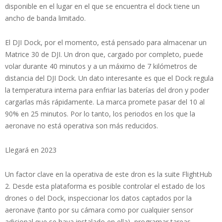
disponible en el lugar en el que se encuentra el dock tiene un
ancho de banda limitado.
El DJI Dock, por el momento, está pensado para almacenar un
Matrice 30 de DJI. Un dron que, cargado por completo, puede
volar durante 40 minutos y a un máximo de 7 kilómetros de
distancia del DJI Dock. Un dato interesante es que el Dock regula
la temperatura interna para enfriar las baterías del dron y poder
cargarlas más rápidamente. La marca promete pasar del 10 al
90% en 25 minutos. Por lo tanto, los periodos en los que la
aeronave no está operativa son más reducidos.
Llegará en 2023
Un factor clave en la operativa de este dron es la suite FlightHub
2. Desde esta plataforma es posible controlar el estado de los
drones o del Dock, inspeccionar los datos captados por la
aeronave (tanto por su cámara como por cualquier sensor
adicional que se haya instalado en ella), programar tareas