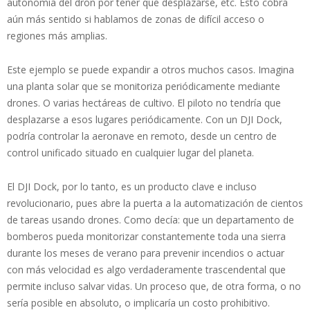
autonomía del dron por tener que desplazarse, etc. Esto cobra
aún más sentido si hablamos de zonas de difícil acceso o
regiones más amplias.
Este ejemplo se puede expandir a otros muchos casos. Imagina
una planta solar que se monitoriza periódicamente mediante
drones. O varias hectáreas de cultivo. El piloto no tendría que
desplazarse a esos lugares periódicamente. Con un DJI Dock,
podría controlar la aeronave en remoto, desde un centro de
control unificado situado en cualquier lugar del planeta.
El DJI Dock, por lo tanto, es un producto clave e incluso
revolucionario, pues abre la puerta a la automatización de cientos
de tareas usando drones. Como decía: que un departamento de
bomberos pueda monitorizar constantemente toda una sierra
durante los meses de verano para prevenir incendios o actuar
con más velocidad es algo verdaderamente trascendental que
permite incluso salvar vidas. Un proceso que, de otra forma, o no
sería posible en absoluto, o implicaría un costo prohibitivo.