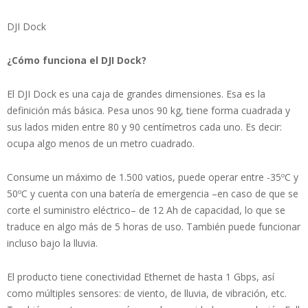
DJI Dock
¿Cómo funciona el DJI Dock?
El DJI Dock es una caja de grandes dimensiones. Esa es la
definición más básica. Pesa unos 90 kg, tiene forma cuadrada y
sus lados miden entre 80 y 90 centímetros cada uno. Es decir:
ocupa algo menos de un metro cuadrado.
Consume un máximo de 1.500 vatios, puede operar entre -35ºC y
50ºC y cuenta con una batería de emergencia –en caso de que se
corte el suministro eléctrico– de 12 Ah de capacidad, lo que se
traduce en algo más de 5 horas de uso. También puede funcionar
incluso bajo la lluvia.
El producto tiene conectividad Ethernet de hasta 1 Gbps, así
como múltiples sensores: de viento, de lluvia, de vibración, etc.