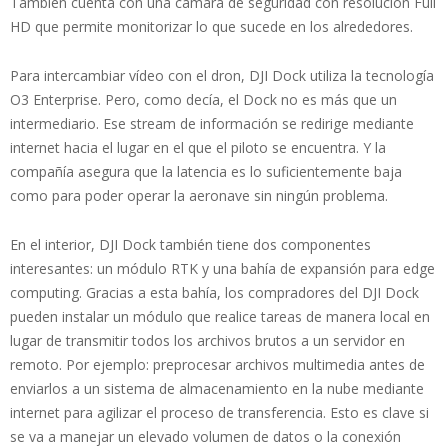
También cuenta con una cámara de seguridad con resolución Full
HD que permite monitorizar lo que sucede en los alrededores.
Para intercambiar vídeo con el dron, DJI Dock utiliza la tecnología
O3 Enterprise. Pero, como decía, el Dock no es más que un
intermediario. Ese stream de información se redirige mediante
internet hacia el lugar en el que el piloto se encuentra. Y la
compañía asegura que la latencia es lo suficientemente baja
como para poder operar la aeronave sin ningún problema.
En el interior, DJI Dock también tiene dos componentes
interesantes: un módulo RTK y una bahía de expansión para edge
computing. Gracias a esta bahía, los compradores del DJI Dock
pueden instalar un módulo que realice tareas de manera local en
lugar de transmitir todos los archivos brutos a un servidor en
remoto. Por ejemplo: preprocesar archivos multimedia antes de
enviarlos a un sistema de almacenamiento en la nube mediante
internet para agilizar el proceso de transferencia. Esto es clave si
se va a manejar un elevado volumen de datos o la conexión