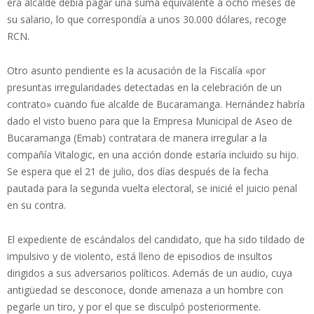
era alcalde debía pagar una suma equivalente a ocho meses de
su salario, lo que correspondía a unos 30.000 dólares, recoge
RCN.
Otro asunto pendiente es la acusación de la Fiscalía «por
presuntas irregularidades detectadas en la celebración de un
contrato» cuando fue alcalde de Bucaramanga. Hernández habría
dado el visto bueno para que la Empresa Municipal de Aseo de
Bucaramanga (Emab) contratara de manera irregular a la
compañía Vitalogic, en una acción donde estaría incluido su hijo.
Se espera que el 21 de julio, dos días después de la fecha
pautada para la segunda vuelta electoral, se inicié el juicio penal
en su contra.
El expediente de escándalos del candidato, que ha sido tildado de
impulsivo y de violento, está lleno de episodios de insultos
dirigidos a sus adversarios políticos. Además de un audio, cuya
antigüedad se desconoce, donde amenaza a un hombre con
pegarle un tiro, y por el que se disculpó posteriormente.