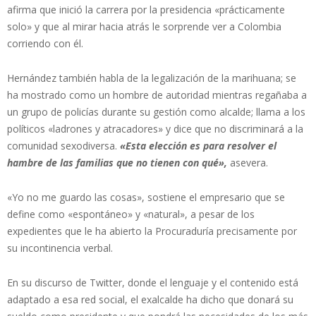
afirma que inició la carrera por la presidencia «prácticamente
solo» y que al mirar hacia atrás le sorprende ver a Colombia
corriendo con él.
Hernández también habla de la legalización de la marihuana; se
ha mostrado como un hombre de autoridad mientras regañaba a
un grupo de policías durante su gestión como alcalde; llama a los
políticos «ladrones y atracadores» y dice que no discriminará a la
comunidad sexodiversa.
«Esta elección es para resolver el
hambre de las familias que no tienen con qué»,
asevera.
«Yo no me guardo las cosas», sostiene el empresario que se
define como «espontáneo» y «natural», a pesar de los
expedientes que le ha abierto la Procuraduría precisamente por
su incontinencia verbal.
En su discurso de Twitter, donde el lenguaje y el contenido está
adaptado a esa red social, el exalcalde ha dicho que donará su