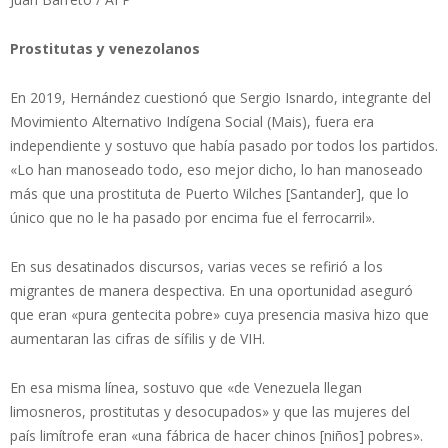
Prostitutas y venezolanos
En 2019, Hernández cuestionó que Sergio Isnardo, integrante del
Movimiento Alternativo Indígena Social (Mais), fuera era
independiente y sostuvo que había pasado por todos los partidos.
«Lo han manoseado todo, eso mejor dicho, lo han manoseado
más que una prostituta de Puerto Wilches [Santander], que lo
único que no le ha pasado por encima fue el ferrocarril».
En sus desatinados discursos, varias veces se refirió a los
migrantes de manera despectiva. En una oportunidad aseguró
que eran «pura gentecita pobre» cuya presencia masiva hizo que
aumentaran las cifras de sífilis y de VIH.
En esa misma línea, sostuvo que «de Venezuela llegan
limosneros, prostitutas y desocupados» y que las mujeres del
país limítrofe eran «una fábrica de hacer chinos [niños] pobres».