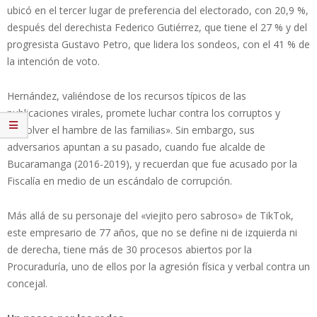
ubicó en el tercer lugar de preferencia del electorado, con 20,9 %,
después del derechista Federico Gutiérrez, que tiene el 27 % y del
progresista Gustavo Petro, que lidera los sondeos, con el 41 % de
la intención de voto.
Hernández, valiéndose de los recursos típicos de las
publicaciones virales, promete luchar contra los corruptos y
«resolver el hambre de las familias». Sin embargo, sus
adversarios apuntan a su pasado, cuando fue alcalde de
Bucaramanga (2016-2019), y recuerdan que fue acusado por la
Fiscalía en medio de un escándalo de corrupción.
Más allá de su personaje del «viejito pero sabroso» de TikTok,
este empresario de 77 años, que no se define ni de izquierda ni
de derecha, tiene más de 30 procesos abiertos por la
Procuraduría, uno de ellos por la agresión física y verbal contra un
concejal.