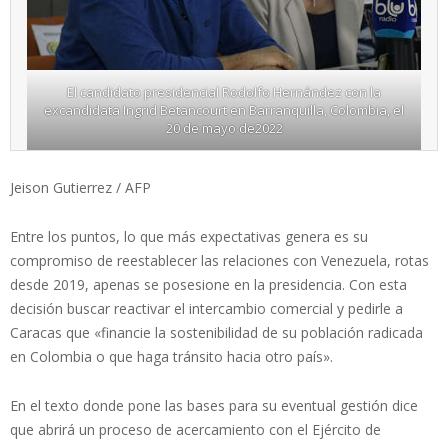
El candidato presidencial Rodolfo Hernández con la
excandidata Ingrid Betancourt en Barranquilla, Colombia, el
20 de mayo de2022
Jeison Gutierrez / AFP
Entre los puntos, lo que más expectativas genera es su
compromiso de reestablecer las relaciones con Venezuela, rotas
desde 2019, apenas se posesione en la presidencia. Con esta
decisión buscar reactivar el intercambio comercial y pedirle a
Caracas que «financie la sostenibilidad de su población radicada
en Colombia o que haga tránsito hacia otro país».
En el texto donde pone las bases para su eventual gestión dice
que abrirá un proceso de acercamiento con el Ejército de