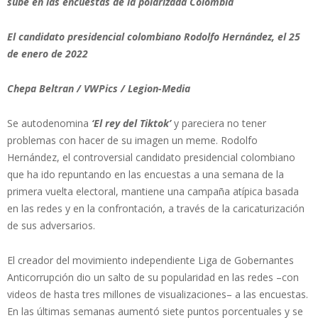
sube en las encuestas de la polarizada Colombia
El candidato presidencial colombiano Rodolfo Hernández, el 25
de enero de 2022
Chepa Beltran / VWPics / Legion-Media
Se autodenomina
‘El rey del Tiktok’
y pareciera no tener
problemas con hacer de su imagen un meme. Rodolfo
Hernández, el controversial candidato presidencial colombiano
que ha ido repuntando en las encuestas a una semana de la
primera vuelta electoral, mantiene una campaña atípica basada
en las redes y en la confrontación, a través de la caricaturización
de sus adversarios.
El creador del movimiento independiente Liga de Gobernantes
Anticorrupción dio un salto de su popularidad en las redes –con
videos de hasta tres millones de visualizaciones– a las encuestas.
En las últimas semanas aumentó siete puntos porcentuales y se