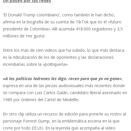
Un paseo por las redes
‘El Donald Trump colombiano’, como también le han dicho,
afirma en la biografía de su cuenta de TikTok que es el «futuro
presidente de Colombia». Allí acumula 418.000 seguidores y 3,5
millones de ‘me gusta’.
Entre los más de cien videos que ha subido, lo que más destaca
es la ridiculización de los de oponentes y las declaraciones
incendiarias sobre la «politiquería».
«A los políticos ladrones les digo: recen para que yo no gane»
,
expresa en una de las piezas audiovisuales más recientes donde
se compara con Luis Carlos Galán, candidato liberal asesinado en
1989 por órdenes del Cartel de Medellín.
En otro clip utiliza un recurso de edición para ponerle su rostro al
personaje Forrest Gump, en la emblemática escena en la que
corre por todo EE.UU. En la leyenda que acompaña al video