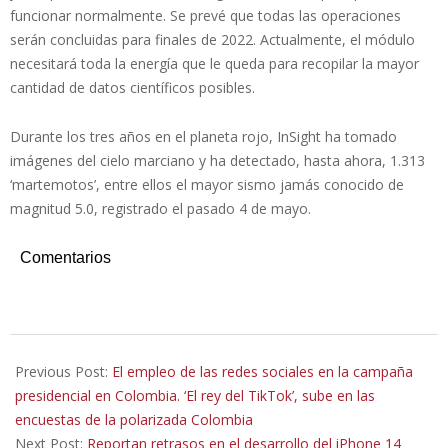
funcionar normalmente. Se prevé que todas las operaciones
serán concluidas para finales de 2022. Actualmente, el módulo
necesitará toda la energía que le queda para recopilar la mayor
cantidad de datos científicos posibles.
Durante los tres años en el planeta rojo, InSight ha tomado
imágenes del cielo marciano y ha detectado, hasta ahora, 1.313
‘martemotos’, entre ellos el mayor sismo jamás conocido de
magnitud 5.0, registrado el pasado 4 de mayo.
Comentarios
2022-
05-
Previous Post:
El empleo de las redes sociales en la campaña
26
presidencial en Colombia. ‘El rey del TikTok’, sube en las
encuestas de la polarizada Colombia
Next Post:
Reportan retrasos en el desarrollo del iPhone 14