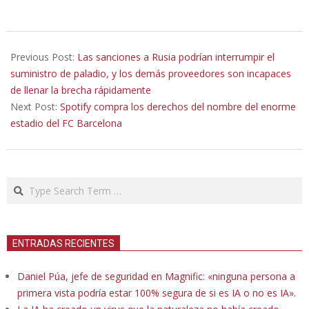
2022-
03-
Previous Post:
Las sanciones a Rusia podrían interrumpir el
16
suministro de paladio, y los demás proveedores son incapaces
de llenar la brecha rápidamente
Next Post:
Spotify compra los derechos del nombre del enorme
estadio del FC Barcelona
Search
ENTRADAS RECIENTES
Daniel Púa, jefe de seguridad en Magnific: «ninguna persona a
primera vista podría estar 100% segura de si es IA o no es IA».