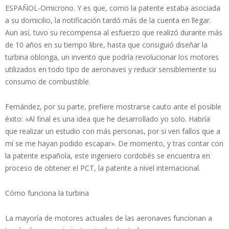
ESPAÑOL-Omicrono. Y es que, como la patente estaba asociada
a su domicilio, la notificación tardó más de la cuenta en llegar.
Aun así, tuvo su recompensa al esfuerzo que realizó durante más
de 10 años en su tiempo libre, hasta que consiguió diseñar la
turbina oblonga, un invento que podría revolucionar los motores
utilizados en todo tipo de aeronaves y reducir sensiblemente su
consumo de combustible.
Fernández, por su parte, prefiere mostrarse cauto ante el posible
éxito: «Al final es una idea que he desarrollado yo solo. Habría
que realizar un estudio con más personas, por si ven fallos que a
mí se me hayan podido escapar». De momento, y tras contar con
la patente española, este ingeniero cordobés se encuentra en
proceso de obtener el PCT, la patente a nivel internacional.
Cómo funciona la turbina
La mayoría de motores actuales de las aeronaves funcionan a