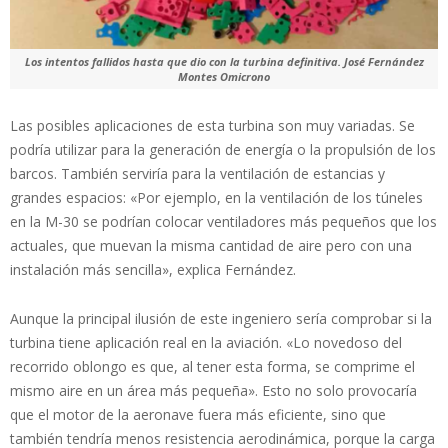
Los intentos fallidos hasta que dio con la turbina definitiva. José Fernández
Montes Omicrono
Las posibles aplicaciones de esta turbina son muy variadas. Se
podría utilizar para la generación de energía o la propulsión de los
barcos. También serviría para la ventilación de estancias y
grandes espacios: «Por ejemplo, en la ventilación de los túneles
en la M-30 se podrían colocar ventiladores más pequeños que los
actuales, que muevan la misma cantidad de aire pero con una
instalación más sencilla», explica Fernández.
Aunque la principal ilusión de este ingeniero sería comprobar si la
turbina tiene aplicación real en la aviación. «Lo novedoso del
recorrido oblongo es que, al tener esta forma, se comprime el
mismo aire en un área más pequeña». Esto no solo provocaría
que el motor de la aeronave fuera más eficiente, sino que
también tendría menos resistencia aerodinámica, porque la carga