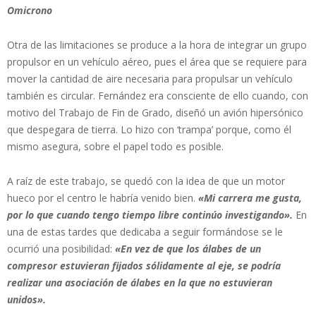
Omicrono
Otra de las limitaciones se produce a la hora de integrar un grupo
propulsor en un vehículo aéreo, pues el área que se requiere para
mover la cantidad de aire necesaria para propulsar un vehículo
también es circular. Fernández era consciente de ello cuando, con
motivo del Trabajo de Fin de Grado, diseñó un avión hipersónico
que despegara de tierra. Lo hizo con ‘trampa’ porque, como él
mismo asegura, sobre el papel todo es posible.
A raíz de este trabajo, se quedó con la idea de que un motor
hueco por el centro le habría venido bien.
«Mi carrera me gusta,
por lo que cuando tengo tiempo libre continúo investigando».
En
una de estas tardes que dedicaba a seguir formándose se le
ocurrió una posibilidad:
«En vez de que los álabes de un
compresor estuvieran fijados sólidamente al eje, se podría
realizar una asociación de álabes en la que no estuvieran
unidos».