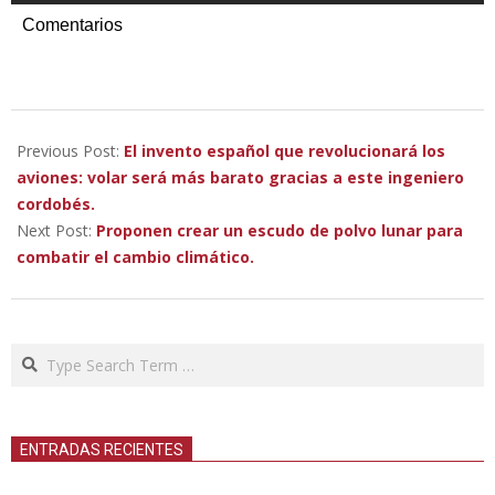
Comentarios
2023-
02-
Previous Post:
El invento español que revolucionará los
14
aviones: volar será más barato gracias a este ingeniero
cordobés.
Next Post:
Proponen crear un escudo de polvo lunar para
combatir el cambio climático.
Search
ENTRADAS RECIENTES