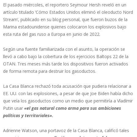
El pasado miércoles, el reportero Seymour Hersh reveló en un
artículo titulado ‘Cómo Estados Unidos eliminó el oleoducto Nord
Stream’, publicado en su blog personal, que fueron buzos de la
Marina estadounidense quienes colocaron los explosivos bajo
esta ruta del gas ruso a Europa en junio de 2022.
Según una fuente familiarizada con el asunto, la operación se
llevó a cabo bajo la cobertura de los ejercicios Baltops 22 de la
OTAN. Tres meses más tarde los dispositivos fueron activados
de forma remota para destruir los gasoductos.
La Casa Blanca rechazó toda acusación que pudiera relacionar a
EE. UU. con las explosiones, a pesar de que Joe Biden había dicho
que veía los gasoductos como un medio que permitiría a Vladímir
Putin usar
«el gas natural como arma para sus ambiciones
políticas y territoriales».
Adrienne Watson, una portavoz de la Casa Blanca, calificó tales