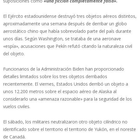
suposiciones como
«una ficción completamente falsa».
El Ejército estadounidense destruyó tres objetos aéreos distintos,
aproximadamente una semana después de derribar un globo
aerostático chino que había sobrevolado parte del país durante
unos días. Según Washington, se trataba de una aeronave
«espía», acusaciones que Pekín refutó citando la naturaleza civil
del objeto.
Funcionarios de la Administración Biden han proporcionado
detalles limitados sobre los tres objetos derribados
recientemente. El viernes, Estados Unidos derribó un objeto a
unos 12.200 metros sobre el espacio aéreo de Alaska al
considerarlo una «amenaza razonable» para la seguridad de los
vuelos civiles.
El sábado, los militares neutralizaron otro objeto cilíndrico no
identificado sobre el territorio el territorio de Yukón, en el noreste
de Canadá.