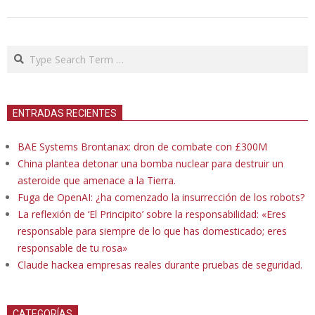
Search
ENTRADAS RECIENTES
BAE Systems Brontanax: dron de combate con £300M
China plantea detonar una bomba nuclear para destruir un
asteroide que amenace a la Tierra.
Fuga de OpenAI: ¿ha comenzado la insurrección de los robots?
La reflexión de ‘El Principito’ sobre la responsabilidad: «Eres
responsable para siempre de lo que has domesticado; eres
responsable de tu rosa»
Claude hackea empresas reales durante pruebas de seguridad.
CATEGORÍAS