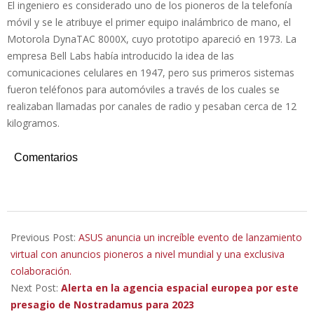
El ingeniero es considerado uno de los pioneros de la telefonía
móvil y se le atribuye el primer equipo inalámbrico de mano, el
Motorola DynaTAC 8000X, cuyo prototipo apareció en 1973. La
empresa Bell Labs había introducido la idea de las
comunicaciones celulares en 1947, pero sus primeros sistemas
fueron teléfonos para automóviles a través de los cuales se
realizaban llamadas por canales de radio y pesaban cerca de 12
kilogramos.
Comentarios
2023-
03-
Previous Post:
ASUS anuncia un increíble evento de lanzamiento
31
virtual con anuncios pioneros a nivel mundial y una exclusiva
colaboración.
Next Post:
Alerta en la agencia espacial europea por este
presagio de Nostradamus para 2023