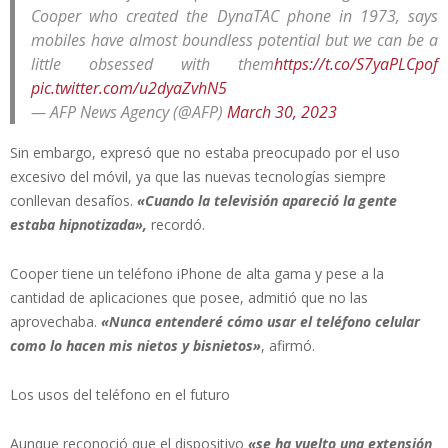
Cooper who created the DynaTAC phone in 1973, says
mobiles have almost boundless potential but we can be a
little obsessed with them
https://t.co/S7yaPLCpof
pic.twitter.com/u2dyaZvhN5
— AFP News Agency (@AFP)
March 30, 2023
Sin embargo, expresó que no estaba preocupado por el uso
excesivo del móvil, ya que las nuevas tecnologías siempre
conllevan desafíos.
«Cuando la televisión apareció la gente
estaba hipnotizada»,
recordó.
Cooper tiene un teléfono iPhone de alta gama y pese a la
cantidad de aplicaciones que posee, admitió que no las
aprovechaba.
«Nunca entenderé cómo usar el teléfono celular
como lo hacen mis nietos y bisnietos»
, afirmó.
Los usos del teléfono en el futuro
Aunque reconoció que el dispositivo
«se ha vuelto una extensión