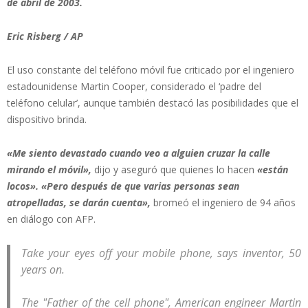
de abril de 2003.
Eric Risberg / AP
El uso constante del teléfono móvil fue criticado por el ingeniero
estadounidense Martin Cooper, considerado el ‘padre del
teléfono celular’, aunque también destacó las posibilidades que el
dispositivo brinda.
«Me siento devastado cuando veo a alguien cruzar la calle
mirando el móvil»,
dijo y aseguró que quienes lo hacen
«están
locos». «Pero después de que varias personas sean
atropelladas, se darán cuenta»,
bromeó el ingeniero de 94 años
en diálogo con AFP.
Take your eyes off your mobile phone, says inventor, 50
years on.
The "Father of the cell phone", American engineer Martin