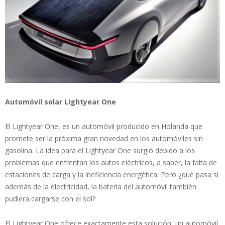
Automóvil solar Lightyear One
El Lightyear One, es un automóvil producido en Holanda que
promete ser la próxima gran novedad en los automóviles sin
gasolina. La idea para el Lightyear One surgió debido a los
problemas que enfrentan los autos eléctricos, a saber, la falta de
estaciones de carga y la ineficiencia energética. Pero ¿qué pasa si
además de la electricidad, la batería del automóvil también
pudiera cargarse con el sol?
El Lightyear One ofrece exactamente esta solución, un automóvil