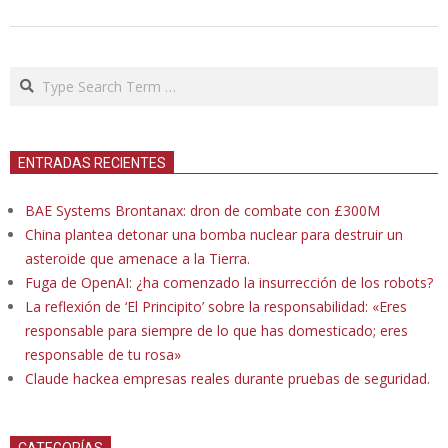
Search
ENTRADAS RECIENTES
BAE Systems Brontanax: dron de combate con £300M
China plantea detonar una bomba nuclear para destruir un
asteroide que amenace a la Tierra.
Fuga de OpenAI: ¿ha comenzado la insurrección de los robots?
La reflexión de ‘El Principito’ sobre la responsabilidad: «Eres
responsable para siempre de lo que has domesticado; eres
responsable de tu rosa»
Claude hackea empresas reales durante pruebas de seguridad.
CATEGORÍAS