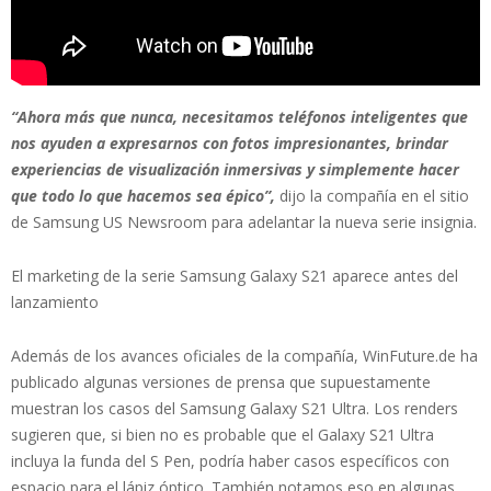
“Ahora más que nunca, necesitamos teléfonos inteligentes que
nos ayuden a expresarnos con fotos impresionantes, brindar
experiencias de visualización inmersivas y simplemente hacer
que todo lo que hacemos sea épico”,
dijo la compañía en el sitio
de Samsung US Newsroom para adelantar la nueva serie insignia.
El marketing de la serie Samsung Galaxy S21 aparece antes del
lanzamiento
Además de los avances oficiales de la compañía, WinFuture.de ha
publicado algunas versiones de prensa que supuestamente
muestran los casos del Samsung Galaxy S21 Ultra. Los renders
sugieren que, si bien no es probable que el Galaxy S21 Ultra
incluya la funda del S Pen, podría haber casos específicos con
espacio para el lápiz óptico. También notamos eso en algunas