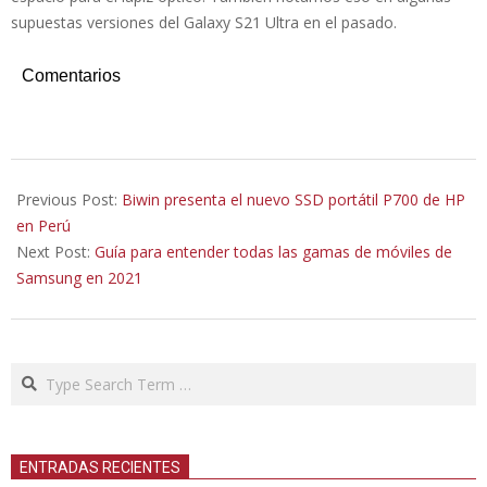
supuestas versiones del Galaxy S21 Ultra en el pasado.
Comentarios
2021-
01-
Previous Post:
Biwin presenta el nuevo SSD portátil P700 de HP
13
en Perú
Next Post:
Guía para entender todas las gamas de móviles de
Samsung en 2021
Search
ENTRADAS RECIENTES