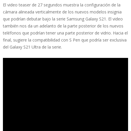
El video teaser de 27 segundos muestra la configuración de la
cámara alineada verticalmente de los nuevos modelos insignia
que podrían debutar bajo la serie Samsung Galaxy S21. El video
también nos da un adelanto de la parte posterior de los nuevos
teléfonos que podrían tener una parte posterior de vidrio. Hacia el
final, sugiere la compatibilidad con S Pen que podría ser exclusiva
del Galaxy S21 Ultra de la serie.