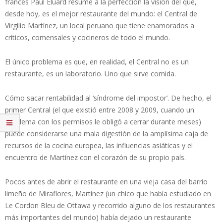
francés Paul Éluard resume a la perfección la visión del que,
desde hoy, es el mejor restaurante del mundo: el Central de
Virgilio Martínez, un local peruano que tiene enamorados a
críticos, comensales y cocineros de todo el mundo.
El único problema es que, en realidad, el Central no es un
restaurante, es un laboratorio. Uno que sirve comida.
Cómo sacar rentabilidad al ‘síndrome del impostor’. De hecho, el
primer Central (el que existió entre 2008 y 2009, cuando un
problema con los permisos le obligó a cerrar durante meses)
puede considerarse una mala digestión de la amplísima caja de
recursos de la cocina europea, las influencias asiáticas y el
encuentro de Martínez con el corazón de su propio país.
Pocos antes de abrir el restaurante en una vieja casa del barrio
limeño de Miraflores, Martínez (un chico que había estudiado en
Le Cordon Bleu de Ottawa y recorrido alguno de los restaurantes
más importantes del mundo) había dejado un restaurante