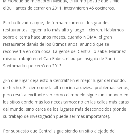
la «fondue de melocotón Melba», el último postre que sirvió
elBulli antes de cerrar en 2011, intervinieron 45 cocineros.
Eso ha llevado a que, de forma recurrente, los grandes
restaurantes lleguen a lo más alto y luego… cierren. Hablamos
sobre el tema hace unos meses, cuando NOMA, el gran
restaurante danés de los últimos años, anunció que se
reconvertía en otra cosa. La gente del Central lo sabe. Martínez
mismo trabajó en el Can Fabes, el buque insignia de Santi
Santamaría que cerró en 2013.
¿En qué lugar deja esto a Central? En el mejor lugar del mundo,
de hecho. Es cierto que la alta cocina atraviesa problemas serios,
pero resulta excitante ver cómo el modelo sigue funcionando en
los sitios donde más los necesitamos: no en las calles más caras
del mundo, sino cerca de los lugares más desconocidos (donde
su trabajo de investigación puede ser más importante).
Por supuesto que Central sigue siendo un sitio alejado del