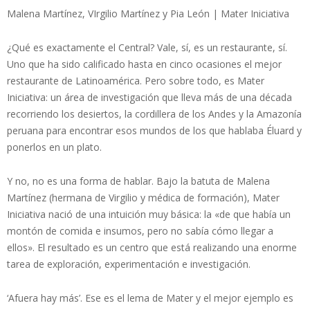
Malena Martínez, VIrgilio Martínez y Pia León | Mater Iniciativa
¿Qué es exactamente el Central? Vale, sí, es un restaurante, sí.
Uno que ha sido calificado hasta en cinco ocasiones el mejor
restaurante de Latinoamérica. Pero sobre todo, es Mater
Iniciativa: un área de investigación que lleva más de una década
recorriendo los desiertos, la cordillera de los Andes y la Amazonía
peruana para encontrar esos mundos de los que hablaba Éluard y
ponerlos en un plato.
Y no, no es una forma de hablar. Bajo la batuta de Malena
Martínez (hermana de Virgilio y médica de formación), Mater
Iniciativa nació de una intuición muy básica: la «de que había un
montón de comida e insumos, pero no sabía cómo llegar a
ellos». El resultado es un centro que está realizando una enorme
tarea de exploración, experimentación e investigación.
‘Afuera hay más’. Ese es el lema de Mater y el mejor ejemplo es