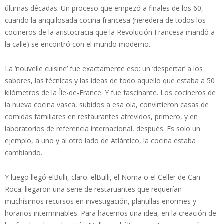
últimas décadas. Un proceso que empezó a finales de los 60,
cuando la anquilosada cocina francesa (heredera de todos los
cocineros de la aristocracia que la Revolución Francesa mandó a
la calle) se encontró con el mundo moderno.
La ‘nouvelle cuisine’ fue exactamente eso: un ‘despertar’ a los
sabores, las técnicas y las ideas de todo aquello que estaba a 50
kilómetros de la Île-de-France. Y fue fascinante. Los cocineros de
la nueva cocina vasca, subidos a esa ola, convirtieron casas de
comidas familiares en restaurantes atrevidos, primero, y en
laboratorios de referencia internacional, después. Es solo un
ejemplo, a uno y al otro lado de Atlántico, la cocina estaba
cambiando.
Y luego llegó elBulli, claro. elBulli, el Noma o el Celler de Can
Roca: llegaron una serie de restaruantes que requerían
muchísimos recursos en investigación, plantillas enormes y
horarios interminables. Para hacernos una idea, en la creación de