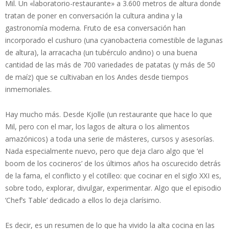
Mil. Un «laboratorio-restaurante» a 3.600 metros de altura donde
tratan de poner en conversación la cultura andina y la
gastronomía moderna. Fruto de esa conversación han
incorporado el cushuro (una cyanobacteria comestible de lagunas
de altura), la arracacha (un tubérculo andino) o una buena
cantidad de las más de 700 variedades de patatas (y más de 50
de maíz) que se cultivaban en los Andes desde tiempos
inmemoriales.
Hay mucho más. Desde Kjolle (un restaurante que hace lo que
Mil, pero con el mar, los lagos de altura o los alimentos
amazónicos) a toda una serie de másteres, cursos y asesorías.
Nada especialmente nuevo, pero que deja claro algo que ‘el
boom de los cocineros’ de los últimos años ha oscurecido detrás
de la fama, el conflicto y el cotilleo: que cocinar en el siglo XXI es,
sobre todo, explorar, divulgar, experimentar. Algo que el episodio
‘Chef’s Table’ dedicado a ellos lo deja clarísimo.
Es decir, es un resumen de lo que ha vivido la alta cocina en las