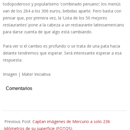
todopoderoso y popularísimo ‘combinado peruano’; los menús
van de los 264 a los 306 euros, bebidas aparte. Pero basta con
pensar que, por primera vez, la ‘Lista de los 50 mejores
restaurantes’ pone a la cabeza a un restaurante latinoamericano
para darse cuenta de que algo está cambiando.
Para ver si el cambio es profundo o se trata de una pata hacia
delante tendremos que esperar. Será interesante esperar a esa
respuesta.
Imagen | Mater Iniciativa
Comentarios
2023-
06-
Previous Post:
Captan imágenes de Mercurio a solo 236
23
kilómetros de su superficie (FOTOS)