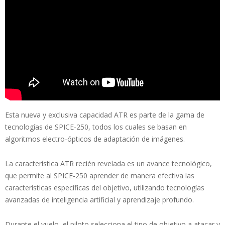
Esta nueva y exclusiva capacidad ATR es parte de la gama de
tecnologías de SPICE-250, todos los cuales se basan en
algoritmos electro-ópticos de adaptación de imágenes.
La característica ATR recién revelada es un avance tecnológico,
que permite al SPICE-250 aprender de manera efectiva las
características específicas del objetivo, utilizando tecnologías
avanzadas de inteligencia artificial y aprendizaje profundo.
Durante el vuelo, el piloto selecciona el tipo de objetivo a atacar y