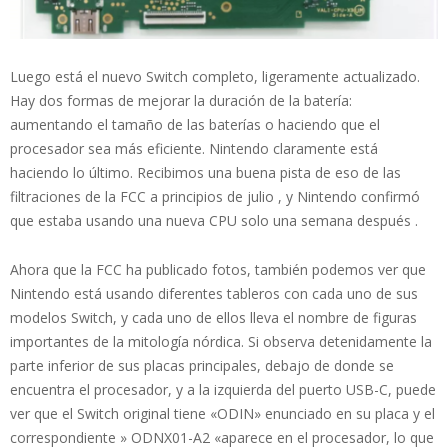
Luego está el nuevo Switch completo, ligeramente actualizado.
Hay dos formas de mejorar la duración de la batería:
aumentando el tamaño de las baterías o haciendo que el
procesador sea más eficiente. Nintendo claramente está
haciendo lo último. Recibimos una buena pista de eso de las
filtraciones de la FCC a principios de julio , y Nintendo confirmó
que estaba usando una nueva CPU solo una semana después .
Ahora que la FCC ha publicado fotos, también podemos ver que
Nintendo está usando diferentes tableros con cada uno de sus
modelos Switch, y cada uno de ellos lleva el nombre de figuras
importantes de la mitología nórdica. Si observa detenidamente la
parte inferior de sus placas principales, debajo de donde se
encuentra el procesador, y a la izquierda del puerto USB-C, puede
ver que el Switch original tiene «ODIN» enunciado en su placa y el
correspondiente » ODNX01-A2 «aparece en el procesador, lo que