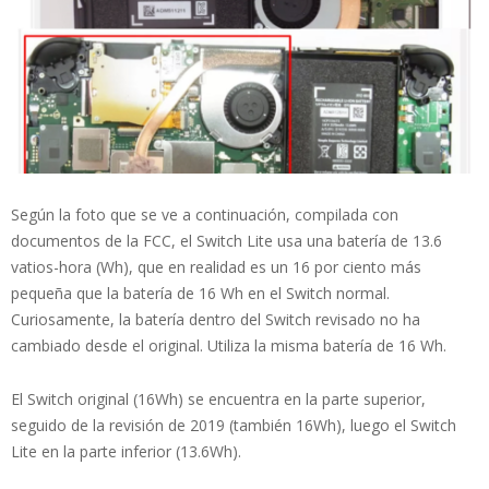
Según la foto que se ve a continuación, compilada con
documentos de la FCC, el Switch Lite usa una batería de 13.6
vatios-hora (Wh), que en realidad es un 16 por ciento más
pequeña que la batería de 16 Wh en el Switch normal.
Curiosamente, la batería dentro del Switch revisado no ha
cambiado desde el original. Utiliza la misma batería de 16 Wh.
El Switch original (16Wh) se encuentra en la parte superior,
seguido de la revisión de 2019 (también 16Wh), luego el Switch
Lite en la parte inferior (13.6Wh).