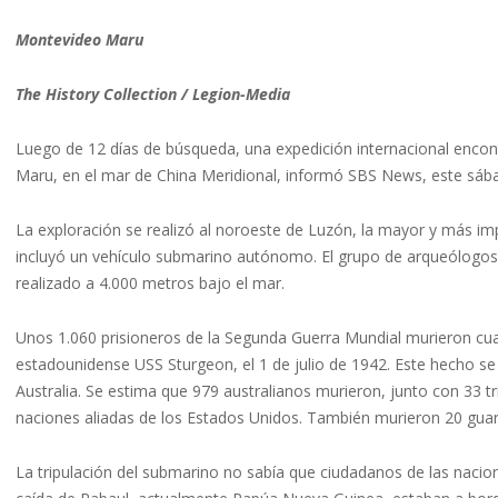
Montevideo Maru
The History Collection / Legion-Media
Luego de 12 días de búsqueda, una expedición internacional encon
Maru, en el mar de China Meridional, informó SBS News, este sáb
La exploración se realizó al noroeste de Luzón, la mayor y más imp
incluyó un vehículo submarino autónomo. El grupo de arqueólogos ma
realizado a 4.000 metros bajo el mar.
Unos 1.060 prisioneros de la Segunda Guerra Mundial murieron cu
estadounidense USS Sturgeon, el 1 de julio de 1942. Este hecho se
Australia. Se estima que 979 australianos murieron, junto con 33 t
naciones aliadas de los Estados Unidos. También murieron 20 guard
La tripulación del submarino no sabía que ciudadanos de las nacio