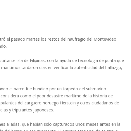
tró el pasado martes los restos del naufragio del Montevideo
ado.
ortante isla de Filipinas, con la ayuda de tecnología de punta que
rítimos tardaron días en verificar la autenticidad del hallazgo,
ando el barco fue hundido por un torpedo del submarino
 considera como el peor desastre marítimo de la historia de
ripulantes del carguero noruego Herstein y otros ciudadanos de
ias y tripulantes japoneses.
nes aliadas, que habían sido capturados unos meses antes en la