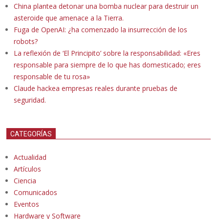
China plantea detonar una bomba nuclear para destruir un
asteroide que amenace a la Tierra.
Fuga de OpenAI: ¿ha comenzado la insurrección de los
robots?
La reflexión de ‘El Principito’ sobre la responsabilidad: «Eres
responsable para siempre de lo que has domesticado; eres
responsable de tu rosa»
Claude hackea empresas reales durante pruebas de
seguridad.
CATEGORÍAS
Actualidad
Artículos
Ciencia
Comunicados
Eventos
Hardware y Software