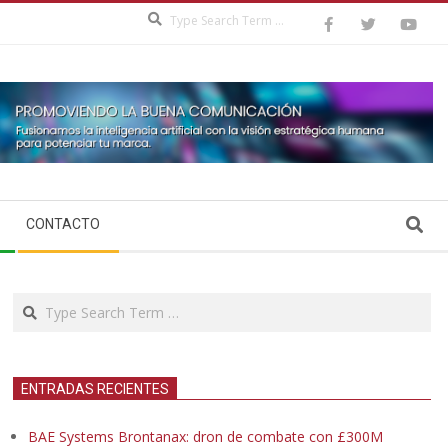
Search
Search
CONTACTO
Search
ENTRADAS RECIENTES
BAE Systems Brontanax: dron de combate con £300M