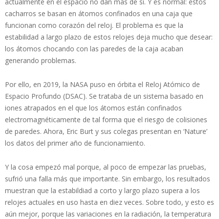
actualmente en el espacio no dan más de sí. Y es normal: estos
cacharros se basan en átomos confinados en una caja que
funcionan como corazón del reloj. El problema es que la
estabilidad a largo plazo de estos relojes deja mucho que desear:
los átomos chocando con las paredes de la caja acaban
generando problemas.
Por ello, en 2019, la NASA puso en órbita el Reloj Atómico de
Espacio Profundo (DSAC). Se trataba de un sistema basado en
iones atrapados en el que los átomos están confinados
electromagnéticamente de tal forma que el riesgo de colisiones
de paredes. Ahora, Eric Burt y sus colegas presentan en ‘Nature’
los datos del primer año de funcionamiento.
Y la cosa empezó mal porque, al poco de empezar las pruebas,
sufrió una falla más que importante. Sin embargo, los resultados
muestran que la estabildiad a corto y largo plazo supera a los
relojes actuales en uso hasta en diez veces. Sobre todo, y esto es
aún mejor, porque las variaciones en la radiación, la temperatura