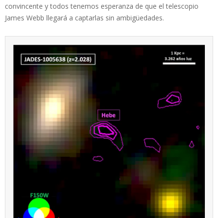
convincente y todos tenemos esperanza de que el telescopio
James Webb llegará a captarlas sin ambigüedades.