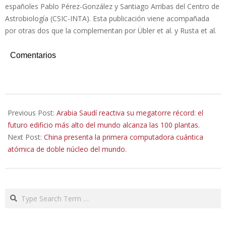
españoles Pablo Pérez-González y Santiago Arribas del Centro de
Astrobiología (CSIC-INTA). Esta publicación viene acompañada
por otras dos que la complementan por Übler et al. y Rusta et al.
Comentarios
2026-
05-
Previous Post:
Arabia Saudí reactiva su megatorre récord: el
10
futuro edificio más alto del mundo alcanza las 100 plantas.
Next Post:
China presenta la primera computadora cuántica
atómica de doble núcleo del mundo.
Search