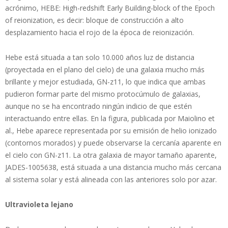
acrónimo, HEBE: High-redshift Early Building-block of the Epoch
of reionization, es decir: bloque de construcción a alto
desplazamiento hacia el rojo de la época de reionización.
Hebe está situada a tan solo 10.000 años luz de distancia
(proyectada en el plano del cielo) de una galaxia mucho más
brillante y mejor estudiada, GN-z11, lo que indica que ambas
pudieron formar parte del mismo protocúmulo de galaxias,
aunque no se ha encontrado ningún indicio de que estén
interactuando entre ellas. En la figura, publicada por Maiolino et
al., Hebe aparece representada por su emisión de helio ionizado
(contornos morados) y puede observarse la cercanía aparente en
el cielo con GN-z11. La otra galaxia de mayor tamaño aparente,
JADES-1005638, está situada a una distancia mucho más cercana
al sistema solar y está alineada con las anteriores solo por azar.
Ultravioleta lejano