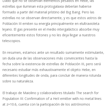
Dado que no se observan elementos pesados en Hebe, las
estrellas que iluminan esta protogalaxia deberían haberse
formado a partir del material prístino del Big Bang. Pero las
estrellas no se observan directamente, y es que estos astros de
Población III emiten su energía principalmente en elultravioleta
lejano. El gas presente en el medio intergaláctico absorbe muy
eficientemente estos fotones y no les deja llegar a nuestros
telescopios.
En resumen, estamos ante un resultado sumamente estimulante,
sin duda una de las observaciones más convincentes hasta la
fecha sobre la existencia de estrellas de Población III, pero será
necesario estudiar más exhaustivamente el objeto Hebe, en
diferentes longitudes de onda, para concluir de manera rotunda
sobre su naturaleza.
El trabajo de Maiolino y colaboradores titulado The search for
Population III: Confirmation of a HeII emitter with no metal lines
at z=10.6, cuenta con la participación de los astrónomos