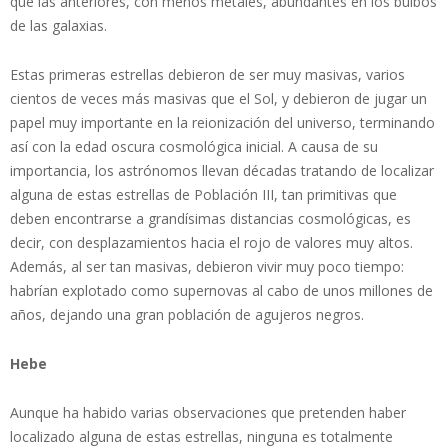
que las anteriores, con menos metales, abundantes en los bulbos
de las galaxias.
Estas primeras estrellas debieron de ser muy masivas, varios
cientos de veces más masivas que el Sol, y debieron de jugar un
papel muy importante en la reionización del universo, terminando
así con la edad oscura cosmológica inicial. A causa de su
importancia, los astrónomos llevan décadas tratando de localizar
alguna de estas estrellas de Población III, tan primitivas que
deben encontrarse a grandísimas distancias cosmológicas, es
decir, con desplazamientos hacia el rojo de valores muy altos.
Además, al ser tan masivas, debieron vivir muy poco tiempo:
habrían explotado como supernovas al cabo de unos millones de
años, dejando una gran población de agujeros negros.
Hebe
Aunque ha habido varias observaciones que pretenden haber
localizado alguna de estas estrellas, ninguna es totalmente