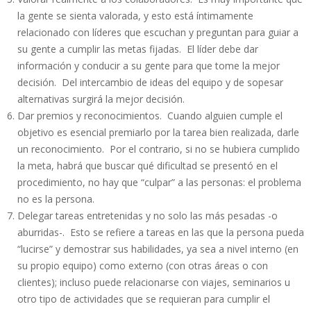
la gente se sienta valorada, y esto está íntimamente
relacionado con líderes que escuchan y preguntan para guiar a
su gente a cumplir las metas fijadas. El líder debe dar
información y conducir a su gente para que tome la mejor
decisión. Del intercambio de ideas del equipo y de sopesar
alternativas surgirá la mejor decisión.
Dar premios y reconocimientos. Cuando alguien cumple el
objetivo es esencial premiarlo por la tarea bien realizada, darle
un reconocimiento. Por el contrario, si no se hubiera cumplido
la meta, habrá que buscar qué dificultad se presentó en el
procedimiento, no hay que “culpar” a las personas: el problema
no es la persona.
Delegar tareas entretenidas y no solo las más pesadas -o
aburridas-. Esto se refiere a tareas en las que la persona pueda
“lucirse” y demostrar sus habilidades, ya sea a nivel interno (en
su propio equipo) como externo (con otras áreas o con
clientes); incluso puede relacionarse con viajes, seminarios u
otro tipo de actividades que se requieran para cumplir el