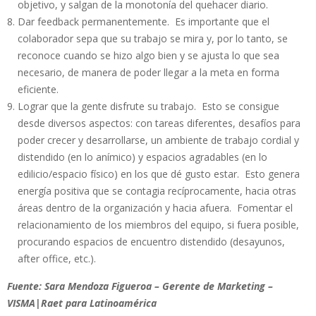
objetivo, y salgan de la monotonía del quehacer diario.
Dar feedback permanentemente. Es importante que el
colaborador sepa que su trabajo se mira y, por lo tanto, se
reconoce cuando se hizo algo bien y se ajusta lo que sea
necesario, de manera de poder llegar a la meta en forma
eficiente.
Lograr que la gente disfrute su trabajo. Esto se consigue
desde diversos aspectos: con tareas diferentes, desafíos para
poder crecer y desarrollarse, un ambiente de trabajo cordial y
distendido (en lo anímico) y espacios agradables (en lo
edilicio/espacio físico) en los que dé gusto estar. Esto genera
energía positiva que se contagia recíprocamente, hacia otras
áreas dentro de la organización y hacia afuera. Fomentar el
relacionamiento de los miembros del equipo, si fuera posible,
procurando espacios de encuentro distendido (desayunos,
after office, etc.).
Fuente: Sara Mendoza Figueroa – Gerente de Marketing –
VISMA|Raet para Latinoamérica