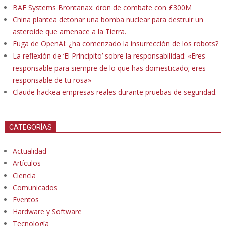
BAE Systems Brontanax: dron de combate con £300M
China plantea detonar una bomba nuclear para destruir un
asteroide que amenace a la Tierra.
Fuga de OpenAI: ¿ha comenzado la insurrección de los robots?
La reflexión de ‘El Principito’ sobre la responsabilidad: «Eres
responsable para siempre de lo que has domesticado; eres
responsable de tu rosa»
Claude hackea empresas reales durante pruebas de seguridad.
CATEGORÍAS
Actualidad
Artículos
Ciencia
Comunicados
Eventos
Hardware y Software
Tecnología