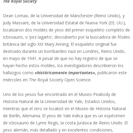
The Royal Society
Dean Lomax, de la Universidad de Manchester (Reino Unido), y
Judy Massare, de la Universidad Estatal de Nueva York (EE. UU.),
localizaron dos moldes de yeso del primer esqueleto completo de
ictiosaurio, o ‘pez lagarto’, descubierto por la buscadora de fósiles
británica del siglo XIX Mary Anning. El esqueleto original fue
destruido durante un bombardeo nazi en Londres, Reino Unido,
en mayo de 1941. A pesar de que no hay registro de que se
hayan hecho estos moldes, los investigadores describieron los
hallazgos como
«históricamente importantes»,
publicaron este
miércoles en The Royal Society Open Science.
Uno de los yesos fue encontrado en el Museo Peabody de
Historia Natural de la Universidad de Yale, Estados Unidos,
mientras que el otro se localizó en el Museo de Historia Natural
de Berlín, Alemania. El yeso de Yale indica que es un espécimen
de ictiosaurio de Lyme Regis, la costa Jurásica de Reino Unido. El
yeso alemán, más detallado y en excelentes condiciones,