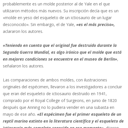
probablemente es un molde posterior al de Yale en el que
utilizaron métodos más nuevos. Su inscripción decía que es un
«molde en yeso del esqueleto de un ictiosaurio de un lugar
desconocido». Sin embargo, el de Yale,
«es el más preciso»,
aclararon los autores.
«Teniendo en cuenta que el original fue destruido durante la
Segunda Guerra Mundial, es algo irónico que el molde que está
en mejores condiciones se encuentre en el museo de Berlín»
,
señalaron los autores.
Las comparaciones de ambos moldes, con ilustraciones
originales del espécimen, llevaron a los investigadores a concluir
que eran del esqueleto de ictiosaurio destruido en 1941,
comprado por el Royal College of Surgeons, en junio de 1820
después que Anning no lo pudiera vender en una subasta en
mayo de ese año.
«El espécimen fue el primer esqueleto de un
reptil marino extinto en la literatura científica y el esqueleto de
ictiosaurio más completo conocido en ese momento»,
dijeron