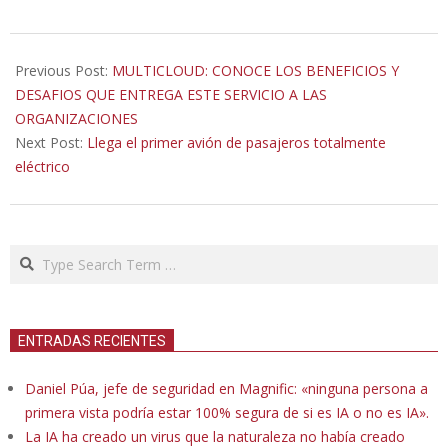
2022-
02-
Previous Post:
MULTICLOUD: CONOCE LOS BENEFICIOS Y
03
DESAFIOS QUE ENTREGA ESTE SERVICIO A LAS
ORGANIZACIONES
Next Post:
Llega el primer avión de pasajeros totalmente
eléctrico
Search
ENTRADAS RECIENTES
Daniel Púa, jefe de seguridad en Magnific: «ninguna persona a
primera vista podría estar 100% segura de si es IA o no es IA».
La IA ha creado un virus que la naturaleza no había creado