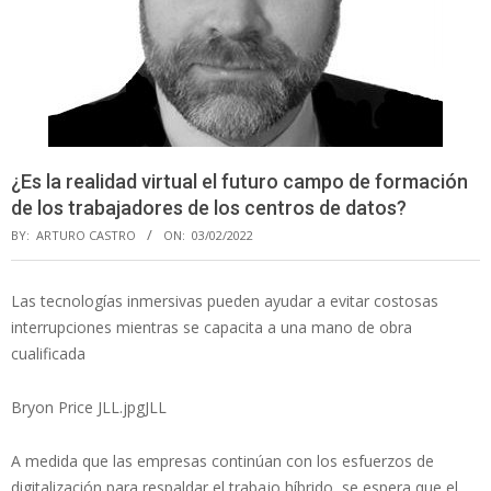
¿Es la realidad virtual el futuro campo de formación
de los trabajadores de los centros de datos?
BY:
ARTURO CASTRO
ON:
03/02/2022
Las tecnologías inmersivas pueden ayudar a evitar costosas
interrupciones mientras se capacita a una mano de obra
cualificada
Bryon Price JLL.jpgJLL
A medida que las empresas continúan con los esfuerzos de
digitalización para respaldar el trabajo híbrido, se espera que el