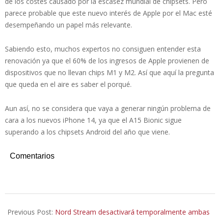
de los costes causado por la escasez mundial de chipsets. Pero
parece probable que este nuevo interés de Apple por el Mac esté
desempeñando un papel más relevante.
Sabiendo esto, muchos expertos no consiguen entender esta
renovación ya que el 60% de los ingresos de Apple provienen de
dispositivos que no llevan chips M1 y M2. Así que aquí la pregunta
que queda en el aire es saber el porqué.
Aun así, no se considera que vaya a generar ningún problema de
cara a los nuevos iPhone 14, ya que el A15 Bionic sigue
superando a los chipsets Android del año que viene.
Comentarios
2022-
07-
Previous Post:
Nord Stream desactivará temporalmente ambas