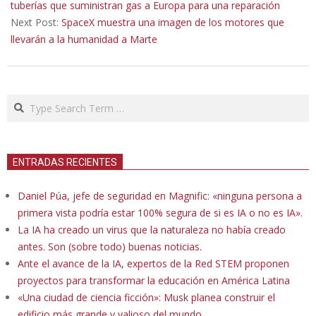
04
tuberías que suministran gas a Europa para una reparación
Next Post:
SpaceX muestra una imagen de los motores que
llevarán a la humanidad a Marte
Search
ENTRADAS RECIENTES
Daniel Púa, jefe de seguridad en Magnific: «ninguna persona a
primera vista podría estar 100% segura de si es IA o no es IA».
La IA ha creado un virus que la naturaleza no había creado
antes. Son (sobre todo) buenas noticias.
Ante el avance de la IA, expertos de la Red STEM proponen
proyectos para transformar la educación en América Latina
«Una ciudad de ciencia ficción»: Musk planea construir el
edificio más grande y valioso del mundo