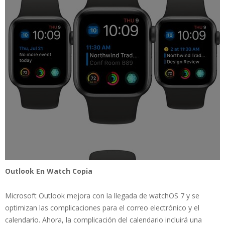
Outlook En Watch Copia
Microsoft Outlook mejora con la llegada de watchOS 7 y se
optimizan las complicaciones para el correo electrónico y el
calendario. Ahora, la complicación del calendario incluirá una