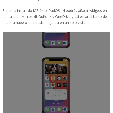
Si tienes instalado iOS 14 o iPadOS 14 podrás añadir widgets en
pantalla de Microsoft Outlook y OneDrive y así estar al tanto de
nuestra nube o de nuestra agenda en un sólo vistazo.