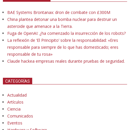
BAE Systems Brontanax: dron de combate con £300M
China plantea detonar una bomba nuclear para destruir un
asteroide que amenace a la Tierra.
Fuga de OpenAI: ¿ha comenzado la insurrección de los robots?
La reflexión de ‘El Principito’ sobre la responsabilidad: «Eres
responsable para siempre de lo que has domesticado; eres
responsable de tu rosa»
Claude hackea empresas reales durante pruebas de seguridad.
CATEGORÍAS
Actualidad
Artículos
Ciencia
Comunicados
Eventos
Hardware y Software