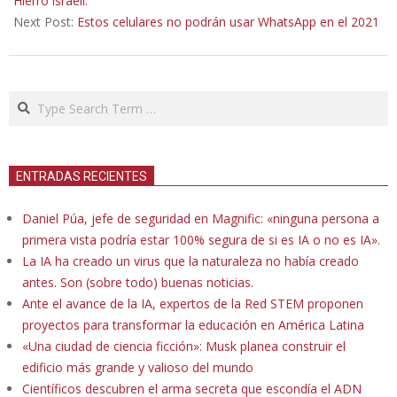
Hierro israelí.
Next Post:
Estos celulares no podrán usar WhatsApp en el 2021
Search
ENTRADAS RECIENTES
Daniel Púa, jefe de seguridad en Magnific: «ninguna persona a
primera vista podría estar 100% segura de si es IA o no es IA».
La IA ha creado un virus que la naturaleza no había creado
antes. Son (sobre todo) buenas noticias.
Ante el avance de la IA, expertos de la Red STEM proponen
proyectos para transformar la educación en América Latina
«Una ciudad de ciencia ficción»: Musk planea construir el
edificio más grande y valioso del mundo
Científicos descubren el arma secreta que escondía el ADN