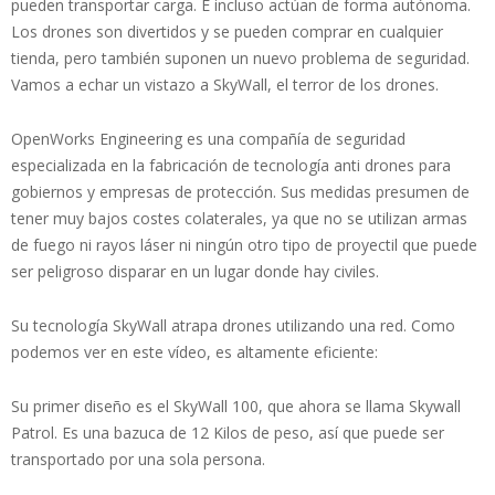
pueden transportar carga. E incluso actúan de forma autónoma.
Los drones son divertidos y se pueden comprar en cualquier
tienda, pero también suponen un nuevo problema de seguridad.
Vamos a echar un vistazo a SkyWall, el terror de los drones.
OpenWorks Engineering es una compañía de seguridad
especializada en la fabricación de tecnología anti drones para
gobiernos y empresas de protección. Sus medidas presumen de
tener muy bajos costes colaterales, ya que no se utilizan armas
de fuego ni rayos láser ni ningún otro tipo de proyectil que puede
ser peligroso disparar en un lugar donde hay civiles.
Su tecnología SkyWall atrapa drones utilizando una red. Como
podemos ver en este vídeo, es altamente eficiente:
Su primer diseño es el SkyWall 100, que ahora se llama Skywall
Patrol. Es una bazuca de 12 Kilos de peso, así que puede ser
transportado por una sola persona.