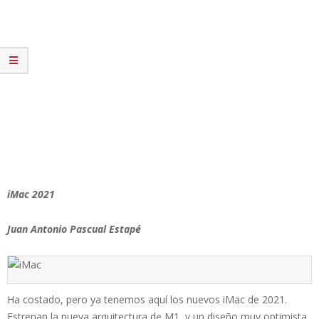
iMac 2021
Juan Antonio Pascual Estapé
Ha costado, pero ya tenemos aquí los nuevos iMac de 2021.
Estrenan la nueva arquitectura de M1, y un diseño muy optimista