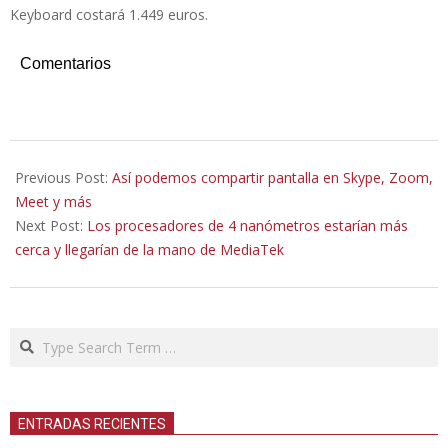
Keyboard costará 1.449 euros.
Comentarios
2021-
04-
Previous Post:
Así podemos compartir pantalla en Skype, Zoom,
21
Meet y más
Next Post:
Los procesadores de 4 nanómetros estarían más
cerca y llegarían de la mano de MediaTek
Search
ENTRADAS RECIENTES