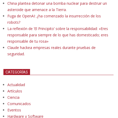
China plantea detonar una bomba nuclear para destruir un
asteroide que amenace a la Tierra.
Fuga de OpenAI: ¿ha comenzado la insurrección de los
robots?
La reflexión de ‘El Principito’ sobre la responsabilidad: «Eres
responsable para siempre de lo que has domesticado; eres
responsable de tu rosa»
Claude hackea empresas reales durante pruebas de
seguridad.
CATEGORÍAS
Actualidad
Artículos
Ciencia
Comunicados
Eventos
Hardware y Software