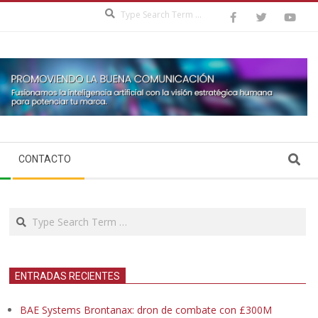
Search
Search
CONTACTO
Search
ENTRADAS RECIENTES
BAE Systems Brontanax: dron de combate con £300M