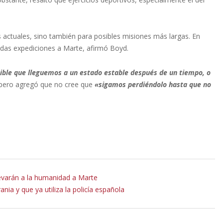
s actuales, sino también para posibles misiones más largas. En
cadas expediciones a Marte, afirmó Boyd.
ible que lleguemos a un estado estable después de un tiempo, o
, pero agregó que no cree que
«sigamos perdiéndolo hasta que no
evarán a la humanidad a Marte
nia y que ya utiliza la policía española