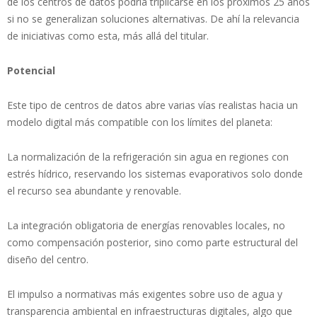
de los centros de datos podría triplicarse en los próximos 25 años
si no se generalizan soluciones alternativas. De ahí la relevancia
de iniciativas como esta, más allá del titular.
Potencial
Este tipo de centros de datos abre varias vías realistas hacia un
modelo digital más compatible con los límites del planeta:
La normalización de la refrigeración sin agua en regiones con
estrés hídrico, reservando los sistemas evaporativos solo donde
el recurso sea abundante y renovable.
La integración obligatoria de energías renovables locales, no
como compensación posterior, sino como parte estructural del
diseño del centro.
El impulso a normativas más exigentes sobre uso de agua y
transparencia ambiental en infraestructuras digitales, algo que