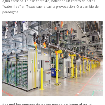
agua escasea. En ese contexto, hablar de un centro de datos
“water-free” en Texas suena casi a provocación. O a cambio de
paradigma.
Por qué los centros de datos ponen en jaque al agua