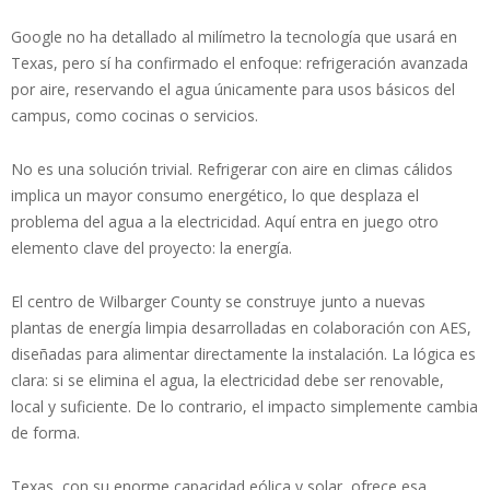
Google no ha detallado al milímetro la tecnología que usará en
Texas, pero sí ha confirmado el enfoque: refrigeración avanzada
por aire, reservando el agua únicamente para usos básicos del
campus, como cocinas o servicios.
No es una solución trivial. Refrigerar con aire en climas cálidos
implica un mayor consumo energético, lo que desplaza el
problema del agua a la electricidad. Aquí entra en juego otro
elemento clave del proyecto: la energía.
El centro de Wilbarger County se construye junto a nuevas
plantas de energía limpia desarrolladas en colaboración con AES,
diseñadas para alimentar directamente la instalación. La lógica es
clara: si se elimina el agua, la electricidad debe ser renovable,
local y suficiente. De lo contrario, el impacto simplemente cambia
de forma.
Texas, con su enorme capacidad eólica y solar, ofrece esa