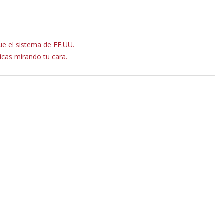
que el sistema de EE.UU.
ticas mirando tu cara.