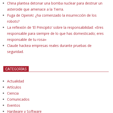
China plantea detonar una bomba nuclear para destruir un
asteroide que amenace a la Tierra.
Fuga de OpenAI: ¿ha comenzado la insurrección de los
robots?
La reflexión de ‘El Principito’ sobre la responsabilidad: «Eres
responsable para siempre de lo que has domesticado; eres
responsable de tu rosa»
Claude hackea empresas reales durante pruebas de
seguridad.
CATEGORÍAS
Actualidad
Artículos
Ciencia
Comunicados
Eventos
Hardware y Software