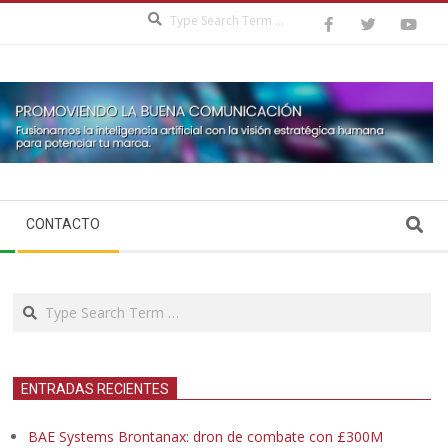
Search
Search
CONTACTO
Search
ENTRADAS RECIENTES
BAE Systems Brontanax: dron de combate con £300M