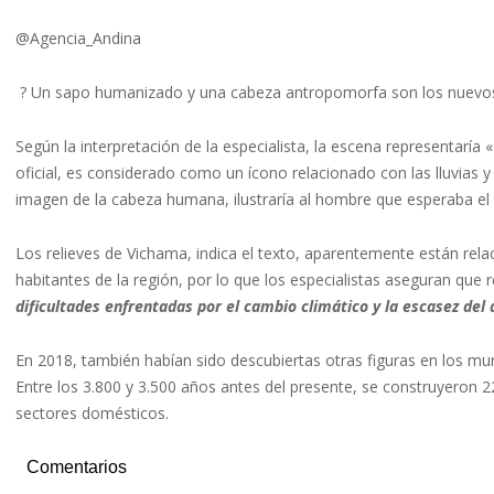
@Agencia_Andina
? Un sapo humanizado y una cabeza antropomorfa son los nuevos 
Según la interpretación de la especialista, la escena representaría 
oficial, es considerado como un ícono relacionado con las lluvias y e
imagen de la cabeza humana, ilustraría al hombre que esperaba el a
Los relieves de Vichama, indica el texto, aparentemente están rel
habitantes de la región, por lo que los especialistas aseguran que
dificultades enfrentadas por el cambio climático y la escasez del 
En 2018, también habían sido descubiertas otras figuras en los mur
Entre los 3.800 y 3.500 años antes del presente, se construyeron 2
sectores domésticos.
Comentarios