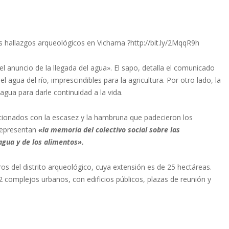
hallazgos arqueológicos en Vichama ?http://bit.ly/2MqqR9h
«el anuncio de la llegada del agua». El sapo, detalla el comunicado
l agua del río, imprescindibles para la agricultura. Por otro lado, la
gua para darle continuidad a la vida.
acionados con la escasez y la hambruna que padecieron los
 representan
«la memoria del colectivo social sobre las
agua y de los alimentos».
os del distrito arqueológico, cuya extensión es de 25 hectáreas.
2 complejos urbanos, con edificios públicos, plazas de reunión y