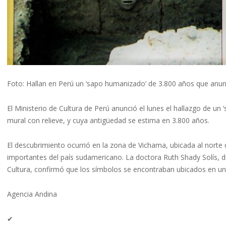
Foto: Hallan en Perú un ‘sapo humanizado’ de 3.800 años que anun
El Ministerio de Cultura de Perú anunció el lunes el hallazgo de u
mural con relieve, y cuya antigüedad se estima en 3.800 años.
El descubrimiento ocurrió en la zona de Vichama, ubicada al norte
importantes del país sudamericano. La doctora Ruth Shady Solís, di
Cultura, confirmó que los símbolos se encontraban ubicados en uno
Agencia Andina
✔