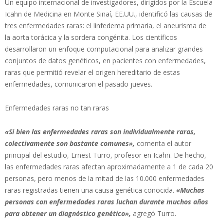
Un equipo internacional de investigadores, dirigidos por la Escuela
Icahn de Medicina en Monte Sinaí, EE.UU., identificó las causas de
tres enfermedades raras: el linfedema primaria, el aneurisma de
la aorta torácica y la sordera congénita. Los científicos
desarrollaron un enfoque computacional para analizar grandes
conjuntos de datos genéticos, en pacientes con enfermedades,
raras que permitió revelar el origen hereditario de estas
enfermedades, comunicaron el pasado jueves.
Enfermedades raras no tan raras
«Si bien las enfermedades raras son individualmente raras,
colectivamente son bastante comunes»,
comenta el autor
principal del estudio, Ernest Turro, profesor en Icahn. De hecho,
las enfermedades raras afectan aproximadamente a 1 de cada 20
personas, pero menos de la mitad de las 10.000 enfermedades
raras registradas tienen una causa genética conocida.
«Muchas
personas con enfermedades raras luchan durante muchos años
para obtener un diagnóstico genético»,
agregó Turro.