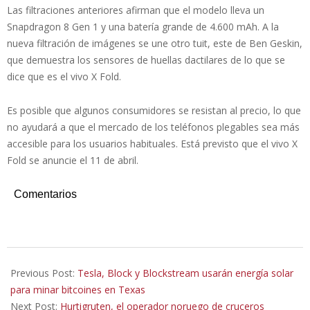
Las filtraciones anteriores afirman que el modelo lleva un
Snapdragon 8 Gen 1 y una batería grande de 4.600 mAh. A la
nueva filtración de imágenes se une otro tuit, este de Ben Geskin,
que demuestra los sensores de huellas dactilares de lo que se
dice que es el vivo X Fold.
Es posible que algunos consumidores se resistan al precio, lo que
no ayudará a que el mercado de los teléfonos plegables sea más
accesible para los usuarios habituales. Está previsto que el vivo X
Fold se anuncie el 11 de abril.
Comentarios
2022-
04-
Previous Post:
Tesla, Block y Blockstream usarán energía solar
12
para minar bitcoines en Texas
Next Post:
Hurtigruten, el operador noruego de cruceros