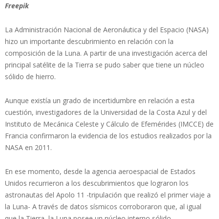
Freepik
La Administración Nacional de Aeronáutica y del Espacio (NASA)
hizo un importante descubrimiento en relación con la
composición de la Luna. A partir de una investigación acerca del
principal satélite de la Tierra se pudo saber que tiene un núcleo
sólido de hierro.
Aunque existía un grado de incertidumbre en relación a esta
cuestión, investigadores de la Universidad de la Costa Azul y del
Instituto de Mecánica Celeste y Cálculo de Efemérides (IMCCE) de
Francia confirmaron la evidencia de los estudios realizados por la
NASA en 2011.
En ese momento, desde la agencia aeroespacial de Estados
Unidos recurrieron a los descubrimientos que lograron los
astronautas del Apolo 11 -tripulación que realizó el primer viaje a
la Luna- A través de datos sísmicos corroboraron que, al igual
que la Tierra, la Luna posee un núcleo interno sólido.