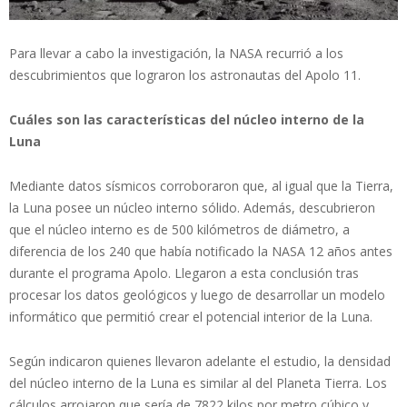
Para llevar a cabo la investigación, la NASA recurrió a los
descubrimientos que lograron los astronautas del Apolo 11.
Cuáles son las características del núcleo interno de la
Luna
Mediante datos sísmicos corroboraron que, al igual que la Tierra,
la Luna posee un núcleo interno sólido. Además, descubrieron
que el núcleo interno es de 500 kilómetros de diámetro, a
diferencia de los 240 que había notificado la NASA 12 años antes
durante el programa Apolo. Llegaron a esta conclusión tras
procesar los datos geológicos y luego de desarrollar un modelo
informático que permitió crear el potencial interior de la Luna.
Según indicaron quienes llevaron adelante el estudio, la densidad
del núcleo interno de la Luna es similar al del Planeta Tierra. Los
cálculos arrojaron que sería de 7822 kilos por metro cúbico y