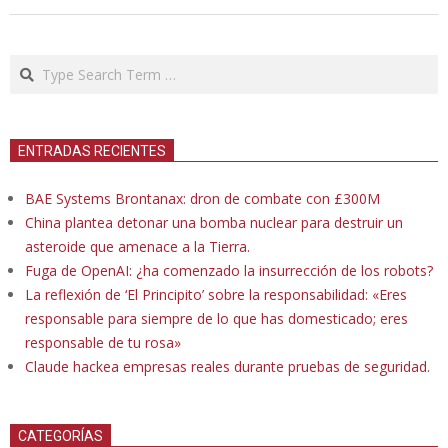
Search
ENTRADAS RECIENTES
BAE Systems Brontanax: dron de combate con £300M
China plantea detonar una bomba nuclear para destruir un
asteroide que amenace a la Tierra.
Fuga de OpenAI: ¿ha comenzado la insurrección de los robots?
La reflexión de ‘El Principito’ sobre la responsabilidad: «Eres
responsable para siempre de lo que has domesticado; eres
responsable de tu rosa»
Claude hackea empresas reales durante pruebas de seguridad.
CATEGORÍAS