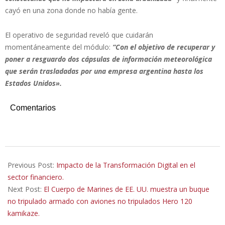
cayó en una zona donde no había gente.
El operativo de seguridad reveló que cuidarán
momentáneamente del módulo:
“Con el objetivo de recuperar y
poner a resguardo dos cápsulas de información meteorológica
que serán trasladadas por una empresa argentina hasta los
Estados Unidos».
Comentarios
2023-
05-
Previous Post:
Impacto de la Transformación Digital en el
31
sector financiero.
Next Post:
El Cuerpo de Marines de EE. UU. muestra un buque
no tripulado armado con aviones no tripulados Hero 120
kamikaze.