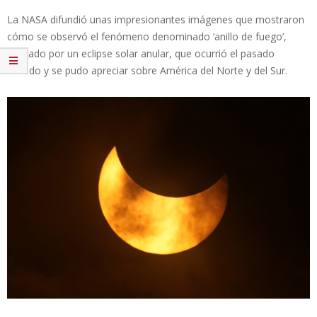
La NASA difundió unas impresionantes imágenes que mostraron
cómo se observó el fenómeno denominado ‘anillo de fuego’,
causado por un eclipse solar anular, que ocurrió el pasado
sábado y se pudo apreciar sobre América del Norte y del Sur.