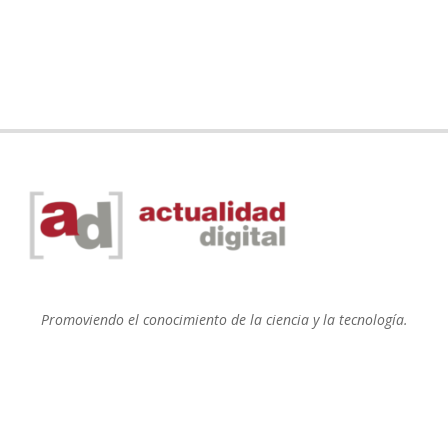
Promoviendo el conocimiento de la ciencia y la tecnología.