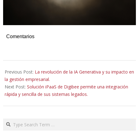
Comentarios
2023-
10-
Previous Post:
La revolución de la IA Generativa y su impacto en
18
la gestión empresarial.
Next Post:
Solución iPaaS de Digibee permite una integración
rápida y sencilla de sus sistemas legados.
Search