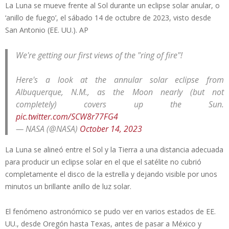
La Luna se mueve frente al Sol durante un eclipse solar anular, o
‘anillo de fuego’, el sábado 14 de octubre de 2023, visto desde
San Antonio (EE. UU.). AP
We're getting our first views of the "ring of fire"!
Here's a look at the annular solar eclipse from
Albuquerque, N.M., as the Moon nearly (but not
completely) covers up the Sun.
pic.twitter.com/SCW8r77FG4
— NASA (@NASA)
October 14, 2023
La Luna se alineó entre el Sol y la Tierra a una distancia adecuada
para producir un eclipse solar en el que el satélite no cubrió
completamente el disco de la estrella y dejando visible por unos
minutos un brillante anillo de luz solar.
El fenómeno astronómico se pudo ver en varios estados de EE.
UU., desde Oregón hasta Texas, antes de pasar a México y