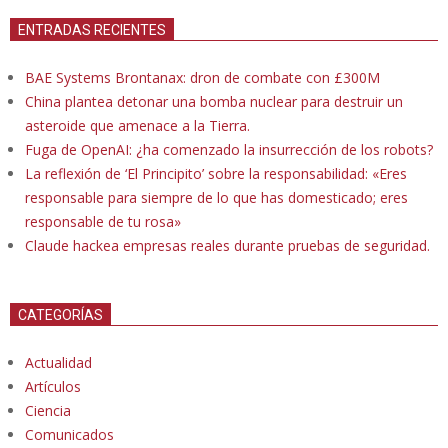
ENTRADAS RECIENTES
BAE Systems Brontanax: dron de combate con £300M
China plantea detonar una bomba nuclear para destruir un
asteroide que amenace a la Tierra.
Fuga de OpenAI: ¿ha comenzado la insurrección de los robots?
La reflexión de ‘El Principito’ sobre la responsabilidad: «Eres
responsable para siempre de lo que has domesticado; eres
responsable de tu rosa»
Claude hackea empresas reales durante pruebas de seguridad.
CATEGORÍAS
Actualidad
Artículos
Ciencia
Comunicados