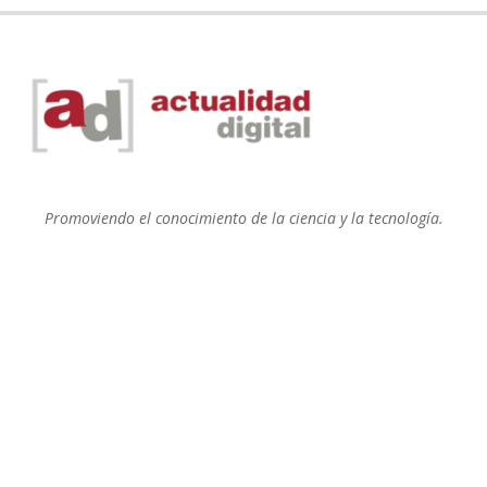
Promoviendo el conocimiento de la ciencia y la tecnología.