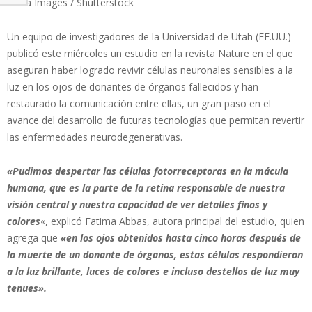
Odua Images / Shutterstock
Un equipo de investigadores de la Universidad de Utah (EE.UU.)
publicó este miércoles un estudio en la revista Nature en el que
aseguran haber logrado revivir células neuronales sensibles a la
luz en los ojos de donantes de órganos fallecidos y han
restaurado la comunicación entre ellas, un gran paso en el
avance del desarrollo de futuras tecnologías que permitan revertir
las enfermedades neurodegenerativas.
«Pudimos despertar las células fotorreceptoras en la mácula
humana, que es la parte de la retina responsable de nuestra
visión central y nuestra capacidad de ver detalles finos y
colores
«, explicó Fatima Abbas, autora principal del estudio, quien
agrega que
«en los ojos obtenidos hasta cinco horas después de
la muerte de un donante de órganos, estas células respondieron
a la luz brillante, luces de colores e incluso destellos de luz muy
tenues».