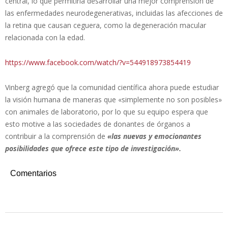
central, lo que permitiría desarrollar una mejor comprensión de
las enfermedades neurodegenerativas, incluidas las afecciones de
la retina que causan ceguera, como la degeneración macular
relacionada con la edad.
https://www.facebook.com/watch/?v=544918973854419
Vinberg agregó que la comunidad científica ahora puede estudiar
la visión humana de maneras que «simplemente no son posibles»
con animales de laboratorio, por lo que su equipo espera que
esto motive a las sociedades de donantes de órganos a
contribuir a la comprensión de
«las nuevas y emocionantes
posibilidades que ofrece este tipo de investigación».
Comentarios
2022-