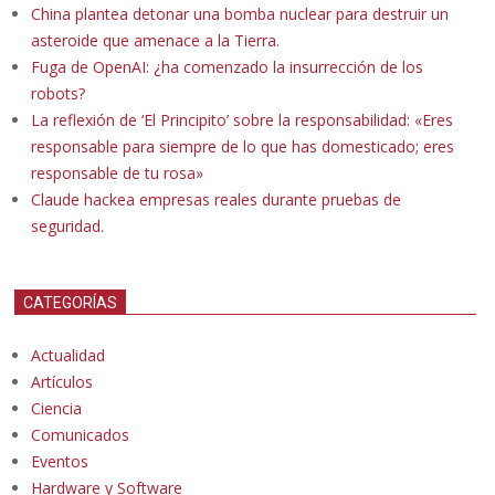
China plantea detonar una bomba nuclear para destruir un
asteroide que amenace a la Tierra.
Fuga de OpenAI: ¿ha comenzado la insurrección de los
robots?
La reflexión de ‘El Principito’ sobre la responsabilidad: «Eres
responsable para siempre de lo que has domesticado; eres
responsable de tu rosa»
Claude hackea empresas reales durante pruebas de
seguridad.
CATEGORÍAS
Actualidad
Artículos
Ciencia
Comunicados
Eventos
Hardware y Software