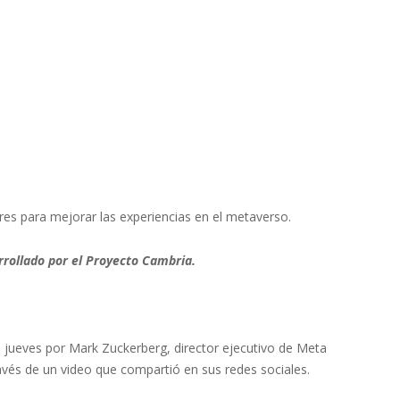
res para mejorar las experiencias en el metaverso.
rrollado por el Proyecto Cambria.
e jueves por Mark Zuckerberg, director ejecutivo de Meta
avés de un video que compartió en sus redes sociales.