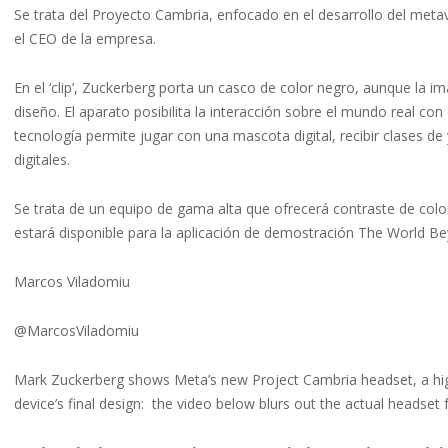
Se trata del Proyecto Cambria, enfocado en el desarrollo del meta
el CEO de la empresa.
En el ‘clip’, Zuckerberg porta un casco de color negro, aunque la im
diseño. El aparato posibilita la interacción sobre el mundo real co
tecnología permite jugar con una mascota digital, recibir clases d
digitales.
Se trata de un equipo de gama alta que ofrecerá contraste de colo
estará disponible para la aplicación de demostración The World B
Marcos Viladomiu
@MarcosViladomiu
Mark Zuckerberg shows Meta’s new Project Cambria headset, a high-
device’s final design: the video below blurs out the actual headse