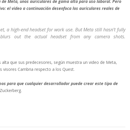
de Meta, unos auriculares de gama alta para uso laboral. Pero
vo: el video a continuación desenfoca los auriculares reales de
 a high-end headset for work use. But Meta still hasn’t fully
w blurs out the actual headset from any camera shots.
s alta que sus predecesores, según muestra un video de Meta,
os visores Cambria respecto a los Quest.
mos para que cualquier desarrollador puede crear este tipo de
 Zuckerberg.