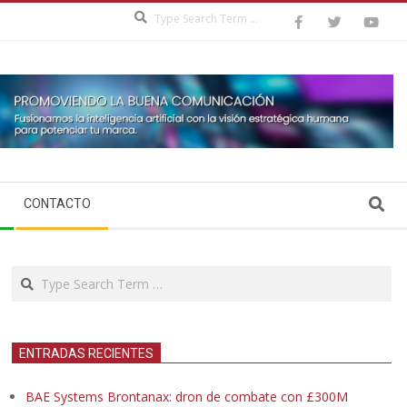
Search
Search
CONTACTO
Search
ENTRADAS RECIENTES
BAE Systems Brontanax: dron de combate con £300M