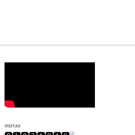
VISITAS