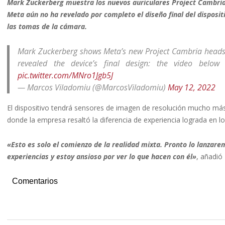
Mark Zuckerberg muestra los nuevos auriculares Project Cambria 
Meta aún no ha revelado por completo el diseño final del dispositi
las tomas de la cámara.
Mark Zuckerberg shows Meta’s new Project Cambria headset,
revealed the device’s final design: the video belo
pic.twitter.com/MNro1Jgb5J
— Marcos Viladomiu (@MarcosViladomiu)
May 12, 2022
El dispositivo tendrá sensores de imagen de resolución mucho má
donde la empresa resaltó la diferencia de experiencia lograda en l
«Esto es solo el comienzo de la realidad mixta. Pronto lo lanzare
experiencias y estoy ansioso por ver lo que hacen con él»
, añadió
Comentarios