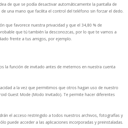
idea de que se podía desactivar automáticamente la pantalla de
e una mano que facilita el control del teléfono sin forzar el dedo.
ón que favorece nuestra privacidad y que el 34,80 % de
probable que tú también la desconozcas, por lo que te vamos a
liado frente a tus amigos, por ejemplo.
 la función de invitado antes de meternos en nuestra cuenta
ivacidad a la vez que permitimos que otros hagan uso de nuestro
droid Guest Mode (Modo Invitado). Te permite hacer diferentes
ndrán el acceso restringido a todos nuestros archivos, fotografías y
 sólo puede acceder a las aplicaciones incorporadas y preinstaladas.