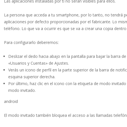
Las aplicaciones instaladas por ti no serán visibles para ellos.
La persona que acceda a tu smartphone, por lo tanto, no tendrá pe
aplicaciones por defecto proporcionadas por el fabricante. Lo mism
teléfono. Lo que va a ocurrir es que se va a crear una copia dentro 
Para configurarlo deberemos:
Deslizar el dedo hacia abajo en la pantalla para bajar la barra 
«Usuarios y Cuentas» de Ajustes.
Verás un icono de perfil en la parte superior de la barra de notif
esquina superior derecha.
Por último, haz clic en el icono con la etiqueta de modo invitado 
modo invitado.
android
El modo invitado también bloquea el acceso a las llamadas telefónic