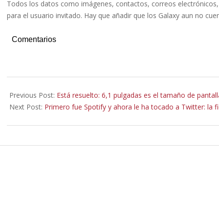
Todos los datos como imágenes, contactos, correos electrónicos, 
para el usuario invitado. Hay que añadir que los Galaxy aun no cu
Comentarios
2022-
08-
Previous Post:
Está resuelto: 6,1 pulgadas es el tamaño de pantal
29
Next Post:
Primero fue Spotify y ahora le ha tocado a Twitter: la fi