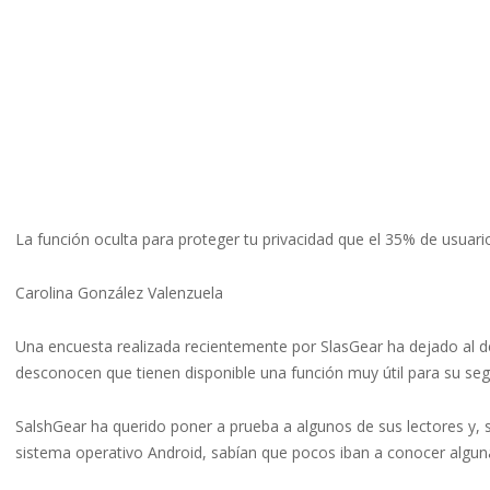
La función oculta para proteger tu privacidad que el 35% de usuar
Carolina González Valenzuela
Una encuesta realizada recientemente por SlasGear ha dejado al d
desconocen que tienen disponible una función muy útil para su segu
SalshGear ha querido poner a prueba a algunos de sus lectores y,
sistema operativo Android, sabían que pocos iban a conocer algun