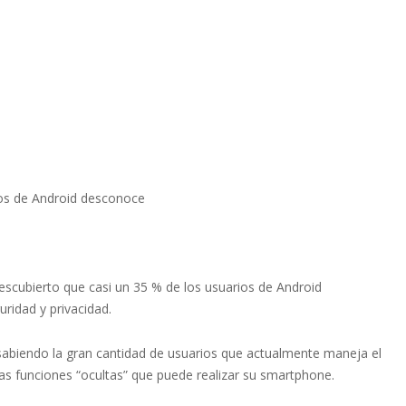
ios de Android desconoce
escubierto que casi un 35 % de los usuarios de Android
ridad y privacidad.
 sabiendo la gran cantidad de usuarios que actualmente maneja el
as funciones “ocultas” que puede realizar su smartphone.