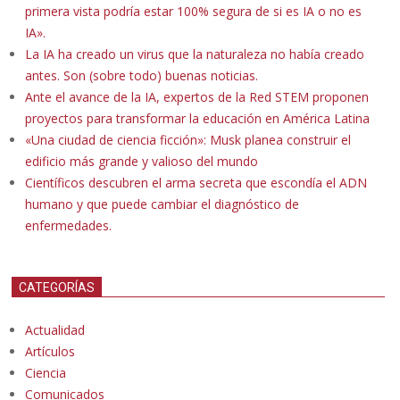
primera vista podría estar 100% segura de si es IA o no es
IA».
La IA ha creado un virus que la naturaleza no había creado
antes. Son (sobre todo) buenas noticias.
Ante el avance de la IA, expertos de la Red STEM proponen
proyectos para transformar la educación en América Latina
«Una ciudad de ciencia ficción»: Musk planea construir el
edificio más grande y valioso del mundo
Científicos descubren el arma secreta que escondía el ADN
humano y que puede cambiar el diagnóstico de
enfermedades.
CATEGORÍAS
Actualidad
Artículos
Ciencia
Comunicados