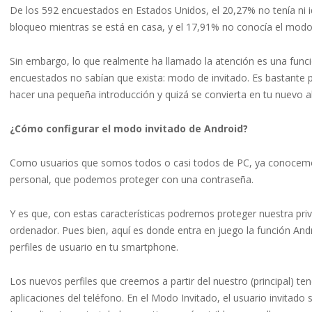
De los 592 encuestados en Estados Unidos, el 20,27% no tenía ni 
bloqueo mientras se está en casa, y el 17,91% no conocía el modo d
Sin embargo, lo que realmente ha llamado la atención es una funci
encuestados no sabían que exista: modo de invitado. Es bastante 
hacer una pequeña introducción y quizá se convierta en tu nuevo a
¿Cómo configurar el modo invitado de Android?
Como usuarios que somos todos o casi todos de PC, ya conocemos
personal, que podemos proteger con una contraseña.
Y es que, con estas características podremos proteger nuestra pr
ordenador. Pues bien, aquí es donde entra en juego la función An
perfiles de usuario en tu smartphone.
Los nuevos perfiles que creemos a partir del nuestro (principal) te
aplicaciones del teléfono. En el Modo Invitado, el usuario invitado