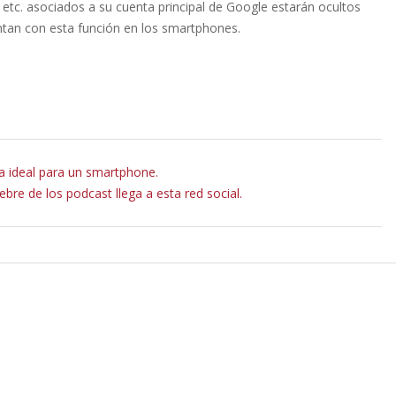
etc. asociados a su cuenta principal de Google estarán ocultos
entan con esta función en los smartphones.
la ideal para un smartphone.
ebre de los podcast llega a esta red social.