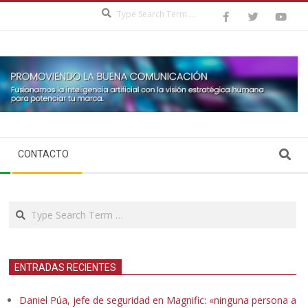
Search
Search
CONTACTO
Search
ENTRADAS RECIENTES
Daniel Púa, jefe de seguridad en Magnific: «ninguna persona a