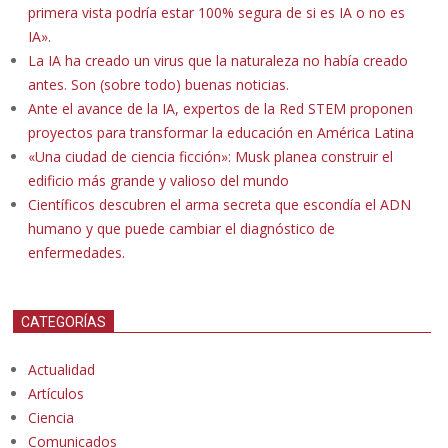
primera vista podría estar 100% segura de si es IA o no es
IA».
La IA ha creado un virus que la naturaleza no había creado
antes. Son (sobre todo) buenas noticias.
Ante el avance de la IA, expertos de la Red STEM proponen
proyectos para transformar la educación en América Latina
«Una ciudad de ciencia ficción»: Musk planea construir el
edificio más grande y valioso del mundo
Científicos descubren el arma secreta que escondía el ADN
humano y que puede cambiar el diagnóstico de
enfermedades.
CATEGORÍAS
Actualidad
Artículos
Ciencia
Comunicados