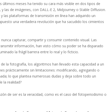
 los últimos meses ha tenido su cara más visible en dos tipos de
 y las de imágenes, con DALL-E 2, Midjourney o Stable Diffusion.
y las plataformas de transmisión en línea han adquirido un
supuesto una verdadera revolución que ha sacudido los cimientos
e nunca capturar, compartir y consumir contenido visual. Las
ansmitir información, han visto cómo su poder se ha disparado
ado la frágil barrera entre lo real y lo ficticio.
s de la fotografía, los algoritmos han llevado esta capacidad a un
enes prácticamente sin limitaciones: modificando, agregando o
a nada; lo que plantea numerosas dudas y deja sobre todo un
e la realidad?
razón de ser es la veracidad, como es el caso del fotoperiodismo o