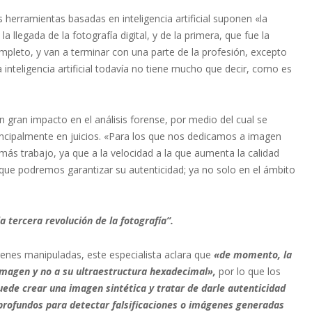
s herramientas basadas en inteligencia artificial suponen «la
a llegada de la fotografía digital, y de la primera, que fue la
mpleto, y van a terminar con una parte de la profesión, excepto
inteligencia artificial todavía no tiene mucho que decir, como es
gran impacto en el análisis forense, por medio del cual se
rincipalmente en juicios. «Para los que nos dedicamos a imagen
ás trabajo, ya que a la velocidad a la que aumenta la calidad
 que podremos garantizar su autenticidad; ya no solo en el ámbito
la tercera revolución de la fotografía”.
enes manipuladas, este especialista aclara que
«de momento, la
la imagen y no a su ultraestructura hexadecimal»,
por lo que los
ede crear una imagen sintética y tratar de darle autenticidad
profundos para detectar falsificaciones o imágenes generadas