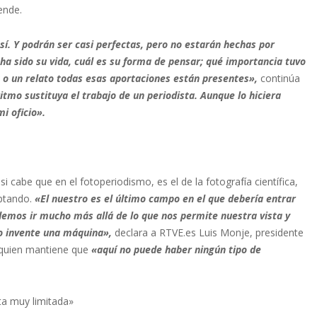
ende.
 sí. Y podrán ser casi perfectas, pero no estarán hechas por
ha sido su vida, cuál es su forma de pensar; qué importancia tuvo
 o un relato todas esas aportaciones están presentes»,
continúa
mo sustituya el trabajo de un periodista. Aunque lo hiciera
i oficio».
i cabe que en el fotoperiodismo, es el de la fotografía científica,
aptando.
«El nuestro es el último campo en el que debería entrar
endemos ir mucho más allá de lo que nos permite nuestra vista y
lo invente una máquina»,
declara a RTVE.es Luis Monje, presidente
, quien mantiene que
«aquí no puede haber ningún tipo de
ta muy limitada»