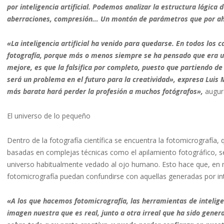
por inteligencia artificial. Podemos analizar la estructura lógica 
aberraciones, compresión… Un montón de parámetros que por aho
«La inteligencia artificial ha venido para quedarse. En todos los
fotografía, porque más o menos siempre se ha pensado que era un f
mejore, es que la falsifica por completo, puesto que partiendo de
será un problema en el futuro para la creatividad», expresa Luis 
más barata hará perder la profesión a muchos fotógrafos»,
augur
El universo de lo pequeño
Dentro de la fotografía científica se encuentra la fotomicrografía, 
basadas en complejas técnicas como el apilamiento fotográfico, se 
universo habitualmente vedado al ojo humano. Esto hace que, en
fotomicrografía puedan confundirse con aquellas generadas por intel
«A los que hacemos fotomicrografía, las herramientas de inteligen
imagen nuestra que es real, junto a otra irreal que ha sido gene