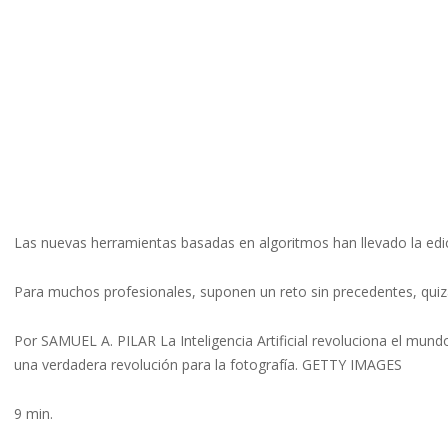
Las nuevas herramientas basadas en algoritmos han llevado la edici
Para muchos profesionales, suponen un reto sin precedentes, quiz
Por SAMUEL A. PILAR La Inteligencia Artificial revoluciona el mundo d
una verdadera revolución para la fotografía. GETTY IMAGES
9 min.