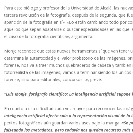
Para este biólogo y profesor de la Universidad de Alcalá, las nueva
tercera revolución de la fotografía, después de la segunda, que fue l
aparición de la fotografía en sí». «Lo están cambiando todo por co
aquellos que sepan adaptarse o buscar especialidades en las que la 
el caso de la fotografía científica», argumenta.
Monje reconoce que estas nuevas herramientas sí que van tener un 
determina la autenticidad y el valor probatorio de las imágenes, p
forense, nos va a traer muchos quebraderos de cabeza y también m
fotorrealista de las imágenes, vamos a terminar siendo los únicos
forense, sino para editoriales, concursos…», prevé.
“Luis Monje, fotógrafo científico: La inteligencia artificial supone 
En cuanto a esa dificultad cada vez mayor para reconocer las imág
inteligencia artificial afecta solo a la representación visual de 
peritos fotográficos aún guardan varios ases bajo la manga.
«Se pu
falseando los metadatos, pero todavía nos quedan recursos más 