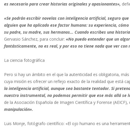
es necesario para crear historias originales y apasionantes»,
defi
«Se podrán escribir novelas con inteligencia artificial, seguro que
alguien que ha aplicado ese factor humano: su experiencia, cómo 
su padre, su madre, sus hermanos… Cuando escribes una historia
Gervasio Sánchez, para concluir:
«No puedo entender que un algorit
fantásticamente, no es real, y por eso no tiene nada que ver con m
La ciencia fotográfica
Pero si hay un ámbito en el que la autenticidad es obligatoria, más s
cuya misión es ofrecer un reflejo exacto de la realidad que está c
la inteligencia artificial, aunque sea bastante tentador. Si pret
nuestro instrumental, no podemos permitir que ese más allá se 
de la Asociación Española de Imagen Científica y Forense (AEICF)
manipulación».
Luis Monje, fotógrafo científico: «El ojo humano es una herramien