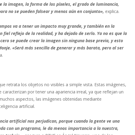
de la imagen, la forma de los píxeles, el grado de luminancia,
ra no se pueden falsear y menos aún en conjunto»,
explica.
 campos va a tener un impacto muy grande, y también en la
iel reflejo de la realidad, y ha dejado de serlo. Ya no es que la
 cero se puede crear la imagen sin ninguna base previa, y esto
Monje. «Será más sencilla de generar y más barata, pero al ser
a.
que retrata los objetos no visibles a simple vista. Estas imágenes,
caracterizan por tener una apariencia irreal, ya que reflejan un
 muchos aspectos, las imágenes obtenidas mediante
igencia artificial.
cia artificial nos perjudican, porque cuando la gente ve una
rada con un programa, le da menos importancia a la nuestra,