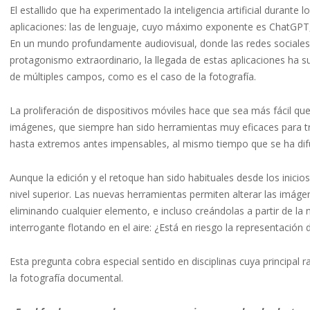
El estallido que ha experimentado la inteligencia artificial durante
aplicaciones: las de lenguaje, cuyo máximo exponente es ChatGPT,
En un mundo profundamente audiovisual, donde las redes sociales 
protagonismo extraordinario, la llegada de estas aplicaciones ha 
de múltiples campos, como es el caso de la fotografía.
La proliferación de dispositivos móviles hace que sea más fácil qu
imágenes, que siempre han sido herramientas muy eficaces para tr
hasta extremos antes impensables, al mismo tiempo que se ha difumin
Aunque la edición y el retoque han sido habituales desde los inicio
nivel superior. Las nuevas herramientas permiten alterar las imág
eliminando cualquier elemento, e incluso creándolas a partir de l
interrogante flotando en el aire: ¿Está en riesgo la representación d
Esta pregunta cobra especial sentido en disciplinas cuya principal 
la fotografía documental.