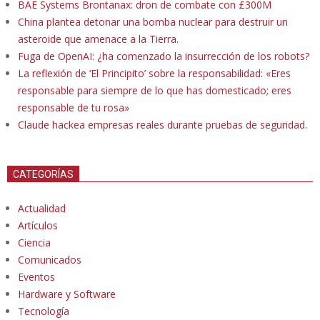
BAE Systems Brontanax: dron de combate con £300M
China plantea detonar una bomba nuclear para destruir un
asteroide que amenace a la Tierra.
Fuga de OpenAI: ¿ha comenzado la insurrección de los robots?
La reflexión de ‘El Principito’ sobre la responsabilidad: «Eres
responsable para siempre de lo que has domesticado; eres
responsable de tu rosa»
Claude hackea empresas reales durante pruebas de seguridad.
CATEGORÍAS
Actualidad
Artículos
Ciencia
Comunicados
Eventos
Hardware y Software
Tecnología