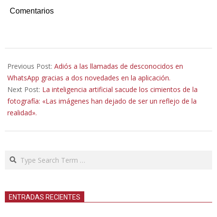
Comentarios
2023-
06-
Previous Post:
Adiós a las llamadas de desconocidos en
23
WhatsApp gracias a dos novedades en la aplicación.
Next Post:
La inteligencia artificial sacude los cimientos de la
fotografía: «Las imágenes han dejado de ser un reflejo de la
realidad».
Search
ENTRADAS RECIENTES