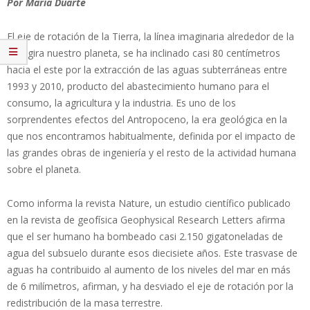
Por María Duarte
El eje de rotación de la Tierra, la línea imaginaria alrededor de la
cual gira nuestro planeta, se ha inclinado casi 80 centímetros
hacia el este por la extracción de las aguas subterráneas entre
1993 y 2010, producto del abastecimiento humano para el
consumo, la agricultura y la industria. Es uno de los
sorprendentes efectos del Antropoceno, la era geológica en la
que nos encontramos habitualmente, definida por el impacto de
las grandes obras de ingeniería y el resto de la actividad humana
sobre el planeta.
Como informa la revista Nature, un estudio científico publicado
en la revista de geofísica Geophysical Research Letters afirma
que el ser humano ha bombeado casi 2.150 gigatoneladas de
agua del subsuelo durante esos diecisiete años. Este trasvase de
aguas ha contribuido al aumento de los niveles del mar en más
de 6 milímetros, afirman, y ha desviado el eje de rotación por la
redistribución de la masa terrestre.