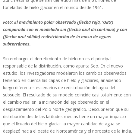
Zurich estima que se han derretido más de 9,6 billones de
toneladas de hielo glaciar en el mundo desde 1961.
Foto: El movimiento polar observado (flecha roja, ‘OBS’)
comparado con el modelado sin (flecha azul discontinua) y con
(flecha azul sólida) redistribución de la masa de aguas
subterráneas.
Sin embargo, el derretimiento de hielo no es el principal
responsable de la distribución, como apunta Seo. En el nuevo
estudio, los investigadores modelaron los cambios observados
teniendo en cuenta las capas de hielo y glaciares, añadiendo
luego diferentes escenarios de redistribución del agua del
subsuelo. El resultado de su modelo coincide casi totalmente con
el cambio real en la inclinación del eje observado en el
desplazamiento del Polo Norte geográfico. Descubrieron que su
distribución desde las latitudes medias tiene un mayor impacto
que el licuado del hielo glacial: la mayor cantidad de agua se
desplazó hacia el oeste de Norteamérica y el noroeste de la India.