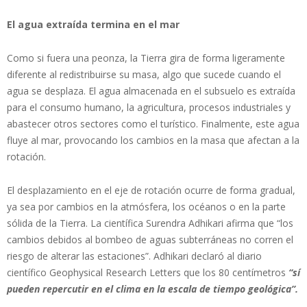
El agua extraída termina en el mar
Como si fuera una peonza, la Tierra gira de forma ligeramente
diferente al redistribuirse su masa, algo que sucede cuando el
agua se desplaza. El agua almacenada en el subsuelo es extraída
para el consumo humano, la agricultura, procesos industriales y
abastecer otros sectores como el turístico. Finalmente, este agua
fluye al mar, provocando los cambios en la masa que afectan a la
rotación.
El desplazamiento en el eje de rotación ocurre de forma gradual,
ya sea por cambios en la atmósfera, los océanos o en la parte
sólida de la Tierra. La científica Surendra Adhikari afirma que “los
cambios debidos al bombeo de aguas subterráneas no corren el
riesgo de alterar las estaciones”. Adhikari declaró al diario
científico Geophysical Research Letters que los 80 centímetros
“sí
pueden repercutir en el clima en la escala de tiempo geológica”.