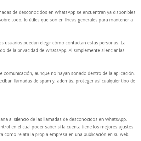
llamadas de desconocidos en WhatsApp se encuentran ya disponibles
sobre todo, lo útiles que son en líneas generales para mantener a
os usuarios puedan elegir cómo contactan estas personas. La
ado de la privacidad de WhatsApp. Al simplemente silenciar las
de comunicación, aunque no hayan sonado dentro de la aplicación.
eciban llamadas de spam y, además, proteger así cualquier tipo de
paña al silencio de las llamadas de desconocidos en WhatsApp.
trol en el cual poder saber si la cuenta tiene los mejores ajustes
za como relata la propia empresa en una publicación en su web.