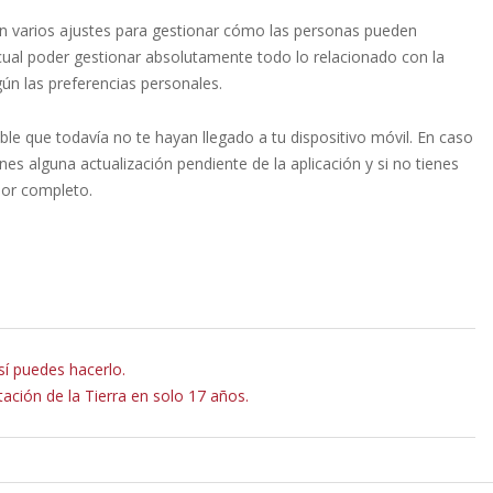
n varios ajustes para gestionar cómo las personas pueden
 cual poder gestionar absolutamente todo lo relacionado con la
gún las preferencias personales.
e que todavía no te hayan llegado a tu dispositivo móvil. En caso
es alguna actualización pendiente de la aplicación y si no tienes
por completo.
sí puedes hacerlo.
tación de la Tierra en solo 17 años.