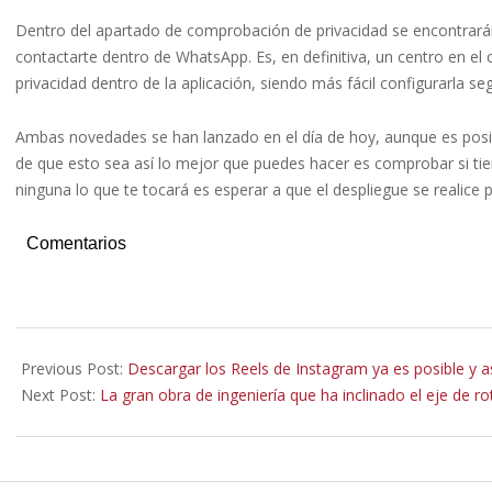
Dentro del apartado de comprobación de privacidad se encontrará
contactarte dentro de WhatsApp. Es, en definitiva, un centro en el
privacidad dentro de la aplicación, siendo más fácil configurarla se
Ambas novedades se han lanzado en el día de hoy, aunque es posibl
de que esto sea así lo mejor que puedes hacer es comprobar si tien
ninguna lo que te tocará es esperar a que el despliegue se realice 
Comentarios
2023-
06-
Previous Post:
Descargar los Reels de Instagram ya es posible y a
23
Next Post:
La gran obra de ingeniería que ha inclinado el eje de ro