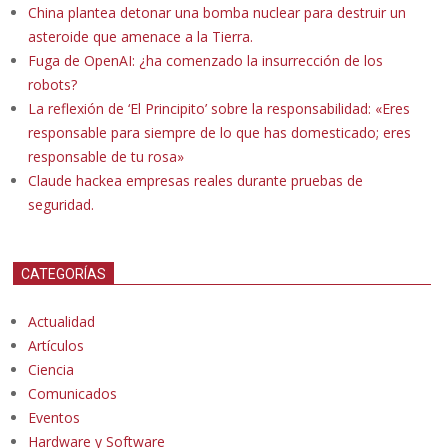
China plantea detonar una bomba nuclear para destruir un
asteroide que amenace a la Tierra.
Fuga de OpenAI: ¿ha comenzado la insurrección de los
robots?
La reflexión de ‘El Principito’ sobre la responsabilidad: «Eres
responsable para siempre de lo que has domesticado; eres
responsable de tu rosa»
Claude hackea empresas reales durante pruebas de
seguridad.
CATEGORÍAS
Actualidad
Artículos
Ciencia
Comunicados
Eventos
Hardware y Software