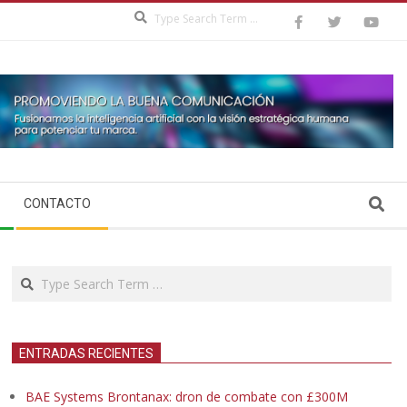
Search
Search
CONTACTO
Search
ENTRADAS RECIENTES
BAE Systems Brontanax: dron de combate con £300M