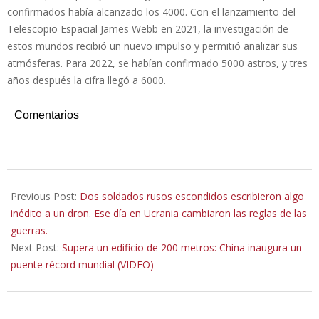
confirmados había alcanzado los 4000. Con el lanzamiento del
Telescopio Espacial James Webb en 2021, la investigación de
estos mundos recibió un nuevo impulso y permitió analizar sus
atmósferas. Para 2022, se habían confirmado 5000 astros, y tres
años después la cifra llegó a 6000.
Comentarios
2025-
09-
Previous Post:
Dos soldados rusos escondidos escribieron algo
26
inédito a un dron. Ese día en Ucrania cambiaron las reglas de las
guerras.
Next Post:
Supera un edificio de 200 metros: China inaugura un
puente récord mundial (VIDEO)