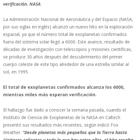
verificación. NASA
.
La Administración Nacional de Aeronáutica y del Espacio (NASA,
por sus siglas en inglés) alcanzó un nuevo hito en la exploración
espacial, ya que el número total de exoplanetas confirmados
fuera del sistema solar llegó a 6000. Este avance, resultado de
décadas de investigación con telescopios y misiones científicas,
se produce 30 años después del descubrimiento del primer
cuerpo celeste de este tipo alrededor de una estrella similar al
sol, en 1995.
El total de exoplanetas confirmados alcanza los 6000,
mientras miles más esperan verificación.
El hallazgo fue dado a conocer la semana pasada, cuando el
Instituto de Ciencia de Exoplanetas de la NASA en Caltech
presentó sus resultados más recientes, según indicó Fox
Weather.
“Desde planetas más pequeños que la Tierra hasta
Júpiteres calientes y todo lo que hay entre ellos, el hito resalta