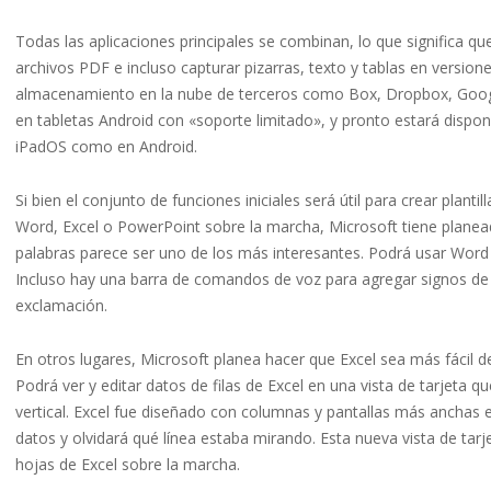
Todas las aplicaciones principales se combinan, lo que significa
archivos PDF e incluso capturar pizarras, texto y tablas en versio
almacenamiento en la nube de terceros como Box, Dropbox, Google
en tabletas Android con «soporte limitado», y pronto estará dispon
iPadOS como en Android.
Si bien el conjunto de funciones iniciales será útil para crear plan
Word, Excel o PowerPoint sobre la marcha, Microsoft tiene planead
palabras parece ser uno de los más interesantes. Podrá usar Word d
Incluso hay una barra de comandos de voz para agregar signos de
exclamación.
En otros lugares, Microsoft planea hacer que Excel sea más fácil de
Podrá ver y editar datos de filas de Excel en una vista de tarjeta 
vertical. Excel fue diseñado con columnas y pantallas más anchas
datos y olvidará qué línea estaba mirando. Esta nueva vista de tar
hojas de Excel sobre la marcha.