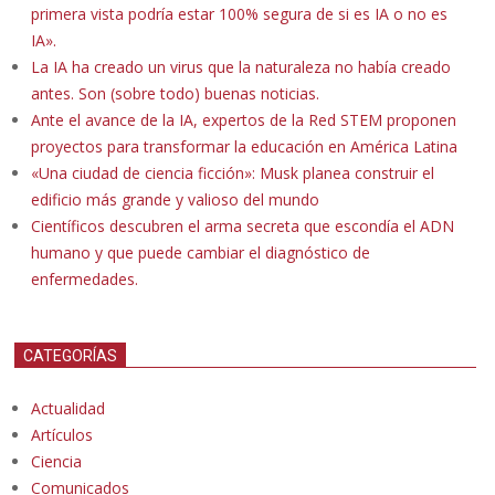
primera vista podría estar 100% segura de si es IA o no es
IA».
La IA ha creado un virus que la naturaleza no había creado
antes. Son (sobre todo) buenas noticias.
Ante el avance de la IA, expertos de la Red STEM proponen
proyectos para transformar la educación en América Latina
«Una ciudad de ciencia ficción»: Musk planea construir el
edificio más grande y valioso del mundo
Científicos descubren el arma secreta que escondía el ADN
humano y que puede cambiar el diagnóstico de
enfermedades.
CATEGORÍAS
Actualidad
Artículos
Ciencia
Comunicados