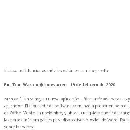
Incluso más funciones móviles están en camino pronto
Por Tom Warren @tomwarren 19 de febrero de 2020.
Microsoft lanza hoy su nueva aplicación Office unificada para iOS
aplicación. El fabricante de software comenzó a probar en beta es
de Office Mobile en noviembre, y ahora, cualquiera puede descarga
las partes más amigables para dispositivos móviles de Word, Excel
sobre la marcha.