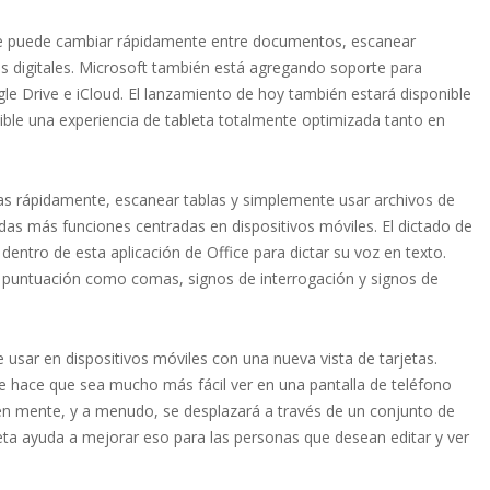
 que puede cambiar rápidamente entre documentos, escanear
nes digitales. Microsoft también está agregando soporte para
 Drive e iCloud. El lanzamiento de hoy también estará disponible
ible una experiencia de tableta totalmente optimizada tanto en
tillas rápidamente, escanear tablas y simplemente usar archivos de
as más funciones centradas en dispositivos móviles. El dictado de
entro de esta aplicación de Office para dictar su voz en texto.
 puntuación como comas, signos de interrogación y signos de
 usar en dispositivos móviles con una nueva vista de tarjetas.
que hace que sea mucho más fácil ver en una pantalla de teléfono
 en mente, y a menudo, se desplazará a través de un conjunto de
jeta ayuda a mejorar eso para las personas que desean editar y ver