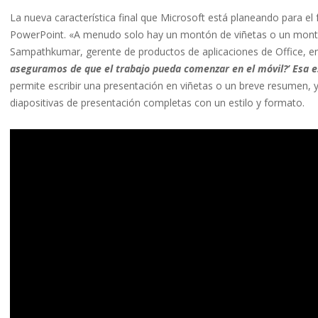
La nueva característica final que Microsoft está planeando para e
PowerPoint. «A menudo solo hay un montón de viñetas o un mont
Sampathkumar, gerente de productos de aplicaciones de Office, e
aseguramos de que el trabajo pueda comenzar en el móvil?’ Esa e
permite escribir una presentación en viñetas o un breve resumen, y
diapositivas de presentación completas con un estilo y formato.