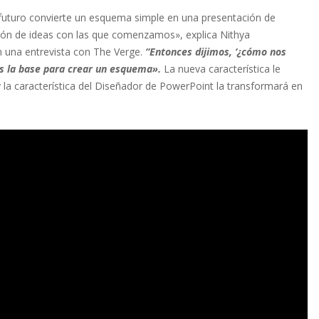
l futuro convierte un esquema simple en una presentación de
ón de ideas con las que comenzamos», explica Nithya
n una entrevista con The Verge.
“Entonces dijimos, ‘¿cómo nos
s la base para crear un esquema».
La nueva característica le
 la característica del Diseñador de PowerPoint la transformará en