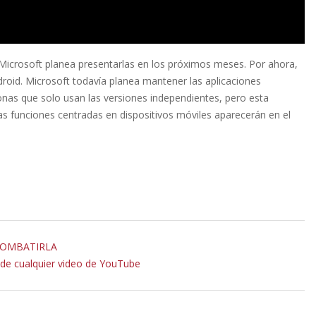
o Microsoft planea presentarlas en los próximos meses. Por ahora,
droid. Microsoft todavía planea mantener las aplicaciones
onas que solo usan las versiones independientes, pero esta
s funciones centradas en dispositivos móviles aparecerán en el
 COMBATIRLA
 de cualquier video de YouTube