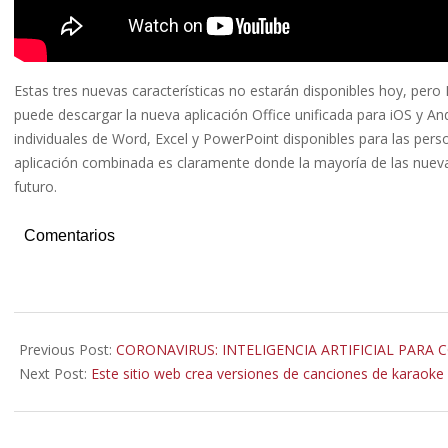
Estas tres nuevas características no estarán disponibles hoy, per
puede descargar la nueva aplicación Office unificada para iOS y An
individuales de Word, Excel y PowerPoint disponibles para las pers
aplicación combinada es claramente donde la mayoría de las nueva
futuro.
Comentarios
2020-
02-
Previous Post:
CORONAVIRUS: INTELIGENCIA ARTIFICIAL PARA
19
Next Post:
Este sitio web crea versiones de canciones de karaoke