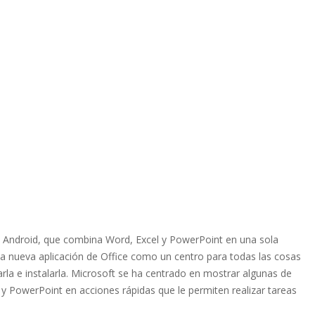
 y Android, que combina Word, Excel y PowerPoint en una sola
ta nueva aplicación de Office como un centro para todas las cosas
rla e instalarla. Microsoft se ha centrado en mostrar algunas de
 y PowerPoint en acciones rápidas que le permiten realizar tareas