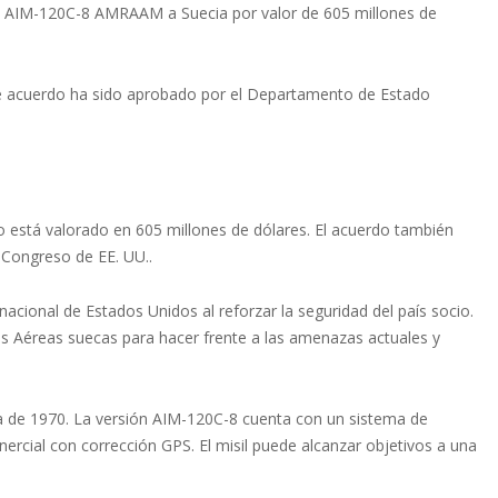
es AIM-120C-8 AMRAAM a Suecia por valor de 605 millones de
ble acuerdo ha sido aprobado por el Departamento de Estado
o está valorado en 605 millones de dólares. El acuerdo también
 Congreso de EE. UU..
 nacional de Estados Unidos al reforzar la seguridad del país socio.
zas Aéreas suecas para hacer frente a las amenazas actuales y
 de 1970. La versión AIM-120C-8 cuenta con un sistema de
ercial con corrección GPS. El misil puede alcanzar objetivos a una