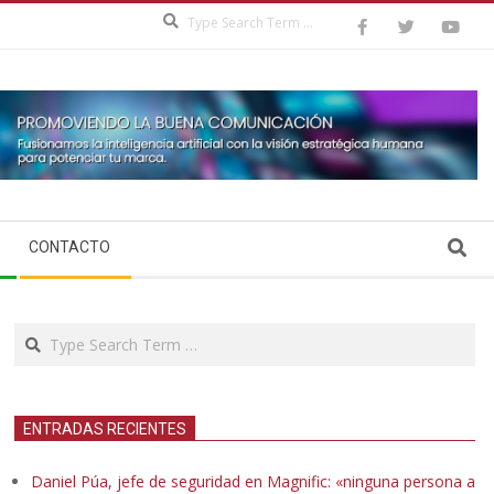
Search
Search
CONTACTO
Search
ENTRADAS RECIENTES
Daniel Púa, jefe de seguridad en Magnific: «ninguna persona a