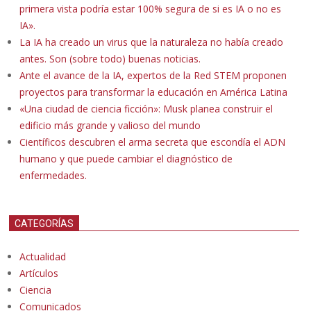
primera vista podría estar 100% segura de si es IA o no es
IA».
La IA ha creado un virus que la naturaleza no había creado
antes. Son (sobre todo) buenas noticias.
Ante el avance de la IA, expertos de la Red STEM proponen
proyectos para transformar la educación en América Latina
«Una ciudad de ciencia ficción»: Musk planea construir el
edificio más grande y valioso del mundo
Científicos descubren el arma secreta que escondía el ADN
humano y que puede cambiar el diagnóstico de
enfermedades.
CATEGORÍAS
Actualidad
Artículos
Ciencia
Comunicados