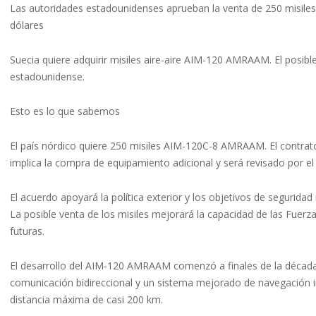
Las autoridades estadounidenses aprueban la venta de 250 misil
dólares
Suecia quiere adquirir misiles aire-aire AIM-120 AMRAAM. El posi
estadounidense.
Esto es lo que sabemos
El país nórdico quiere 250 misiles AIM-120C-8 AMRAAM. El contrat
implica la compra de equipamiento adicional y será revisado por el
El acuerdo apoyará la política exterior y los objetivos de seguridad
La posible venta de los misiles mejorará la capacidad de las Fuer
futuras.
El desarrollo del AIM-120 AMRAAM comenzó a finales de la década
comunicación bidireccional y un sistema mejorado de navegación in
distancia máxima de casi 200 km.