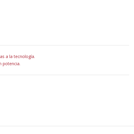
ias a la tecnología.
n potencia.