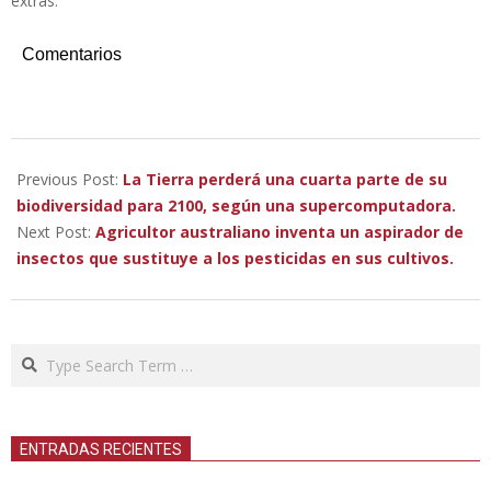
extras.
Comentarios
2022-
12-
Previous Post:
La Tierra perderá una cuarta parte de su
21
biodiversidad para 2100, según una supercomputadora.
Next Post:
Agricultor australiano inventa un aspirador de
insectos que sustituye a los pesticidas en sus cultivos.
Search
ENTRADAS RECIENTES