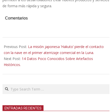
de forma más rápida y segura.
Comentarios
2023-
04-
Previous Post:
La misión japonesa ‘Hakuto’ pierde el contacto
28
con la nave en el primer aterrizaje comercial en la Luna.
Next Post:
14 Datos Poco Conocidos Sobre Artefactos
Históricos.
Search
ENTRADAS RECIENTES