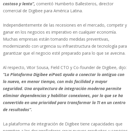
costoso y lento”,
comentó Humberto Ballesteros, director
comercial de Digibee para América Latina.
Independientemente de las recesiones en el mercado, competir y
ganar en los negocios es imperativo en cualquier economía.
Muchas empresas están tomando medidas preventivas,
modernizando con urgencia su infraestructura de tecnología para
garantizar que el negocio esté preparado para lo que se avecina.
Al respecto, Vitor Sousa, Field CTO y Co-founder de Digibee, dijo:
“La Plataforma Digibee eiPaaS ayuda a conectar lo antiguo con
lo nuevo, en menor tiempo, con más facilidad y mayor
seguridad. Una arquitectura de integración moderna permite
eliminar dependencias y habilitar conexiones, por lo que se ha
convertido en una prioridad para transformar la TI en un centro
de resultados”.
La plataforma de integración de Digibee tiene capacidades que
permiten a los desarrolladores crear nuevos productos y servicios