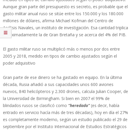
Aunque gran parte del presupuesto es secreto, es probable que el
gasto militar anual ruso se sitúe entre los 150.000 y los 180.000
millones de dólares, afirma Michael Kofman del Centro de
Análisis Navales, un instituto de investigación. Esa cantidad triplica
aproximadamente la de Gran Bretaña y se acerca del 4% del PIB.
El gasto militar ruso se multiplicó más o menos por dos entre
2005 y 2018, medido en tipos de cambio ajustados según el
poder adquisitivo
Gran parte de ese dinero se ha gastado en equipo. En la última
década, Rusia añadió a sus capacidades unos 600 aviones
nuevos, 840 helicópteros y 2.300 drones, calcula Julian Cooper, de
la Universidad de Birmingham. Si bien en 2007 el 99% de
blindados rusos se clasificó como
“heredado”
(es decir, había
entrado en servicio hacía más de tres décadas), hoy en día el 27%
es completamente moderno, según un estudio publicado el 29 de
septiembre por el Instituto Internacional de Estudios Estratégicos