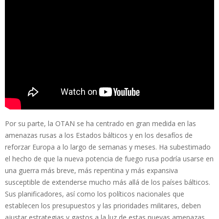
Por su parte, la OTAN se ha centrado en gran medida en las
amenazas rusas a los Estados bálticos y en los desafíos de
reforzar Europa a lo largo de semanas y meses. Ha subestimado
el hecho de que la nueva potencia de fuego rusa podría usarse en
una guerra más breve, más repentina y más expansiva
susceptible de extenderse mucho más allá de los países bálticos.
Sus planificadores, así como los políticos nacionales que
establecen los presupuestos y las prioridades militares, deben
ajustar estrategias y gastos a la luz de estas nuevas amenazas.