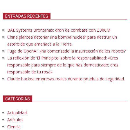
ENTRADAS RECIENTES
BAE Systems Brontanax: dron de combate con £300M
China plantea detonar una bomba nuclear para destruir un
asteroide que amenace a la Tierra.
Fuga de OpenAI: ¿ha comenzado la insurrección de los robots?
La reflexión de ‘El Principito’ sobre la responsabilidad: «Eres
responsable para siempre de lo que has domesticado; eres
responsable de tu rosa»
Claude hackea empresas reales durante pruebas de seguridad.
CATEGORÍAS
Actualidad
Artículos
Ciencia