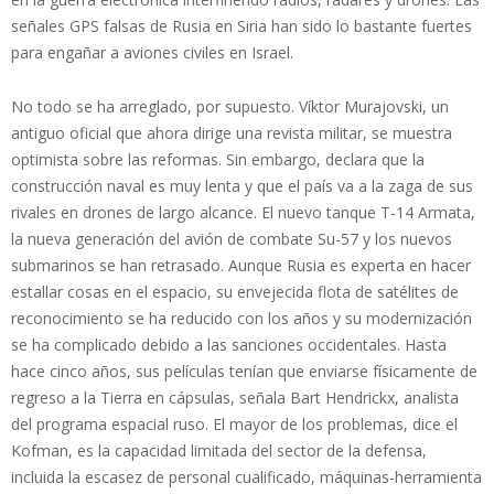
señales GPS falsas de Rusia en Siria han sido lo bastante fuertes
para engañar a aviones civiles en Israel.
No todo se ha arreglado, por supuesto. Víktor Murajovski, un
antiguo oficial que ahora dirige una revista militar, se muestra
optimista sobre las reformas. Sin embargo, declara que la
construcción naval es muy lenta y que el país va a la zaga de sus
rivales en drones de largo alcance. El nuevo tanque T-14 Armata,
la nueva generación del avión de combate Su-57 y los nuevos
submarinos se han retrasado. Aunque Rusia es experta en hacer
estallar cosas en el espacio, su envejecida flota de satélites de
reconocimiento se ha reducido con los años y su modernización
se ha complicado debido a las sanciones occidentales. Hasta
hace cinco años, sus películas tenían que enviarse físicamente de
regreso a la Tierra en cápsulas, señala Bart Hendrickx, analista
del programa espacial ruso. El mayor de los problemas, dice el
Kofman, es la capacidad limitada del sector de la defensa,
incluida la escasez de personal cualificado, máquinas-herramienta