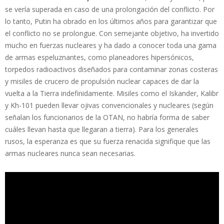
se vería superada en caso de una prolongación del conflicto. Por
lo tanto, Putin ha obrado en los últimos años para garantizar que
el conflicto no se prolongue. Con semejante objetivo, ha invertido
mucho en fuerzas nucleares y ha dado a conocer toda una gama
de armas espeluznantes, como planeadores hipersónicos,
torpedos radioactivos diseñados para contaminar zonas costeras
y misiles de crucero de propulsión nuclear capaces de dar la
vuelta a la Tierra indefinidamente. Misiles como el Iskander, Kalibr
y Kh-101 pueden llevar ojivas convencionales y nucleares (según
señalan los funcionarios de la OTAN, no habría forma de saber
cuáles llevan hasta que llegaran a tierra). Para los generales
rusos, la esperanza es que su fuerza renacida signifique que las
armas nucleares nunca sean necesarias.