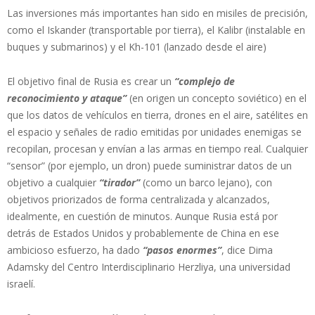
Las inversiones más importantes han sido en misiles de precisión,
como el Iskander (transportable por tierra), el Kalibr (instalable en
buques y submarinos) y el Kh-101 (lanzado desde el aire)
El objetivo final de Rusia es crear un
“complejo de
reconocimiento y ataque”
(en origen un concepto soviético) en el
que los datos de vehículos en tierra, drones en el aire, satélites en
el espacio y señales de radio emitidas por unidades enemigas se
recopilan, procesan y envían a las armas en tiempo real. Cualquier
“sensor” (por ejemplo, un dron) puede suministrar datos de un
objetivo a cualquier
“tirador”
(como un barco lejano), con
objetivos priorizados de forma centralizada y alcanzados,
idealmente, en cuestión de minutos. Aunque Rusia está por
detrás de Estados Unidos y probablemente de China en ese
ambicioso esfuerzo, ha dado
“pasos enormes”
, dice Dima
Adamsky del Centro Interdisciplinario Herzliya, una universidad
israelí.