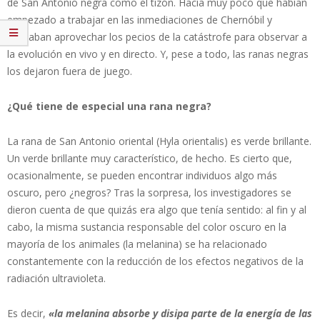
de San Antonio negra como el tizón. Hacía muy poco que habían
empezado a trabajar en las inmediaciones de Chernóbil y
buscaban aprovechar los pecios de la catástrofe para observar a
la evolución en vivo y en directo. Y, pese a todo, las ranas negras
los dejaron fuera de juego.
¿Qué tiene de especial una rana negra?
La rana de San Antonio oriental (Hyla orientalis) es verde brillante.
Un verde brillante muy característico, de hecho. Es cierto que,
ocasionalmente, se pueden encontrar individuos algo más
oscuro, pero ¿negros? Tras la sorpresa, los investigadores se
dieron cuenta de que quizás era algo que tenía sentido: al fin y al
cabo, la misma sustancia responsable del color oscuro en la
mayoría de los animales (la melanina) se ha relacionado
constantemente con la reducción de los efectos negativos de la
radiación ultravioleta.
Es decir,
«la melanina absorbe y disipa parte de la energía de las