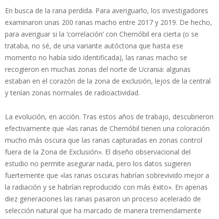
En busca de la rana perdida. Para averiguarlo, los investigadores
examinaron unas 200 ranas macho entre 2017 y 2019. De hecho,
para averiguar si la ‘correlación’ con Chernóbil era cierta (o se
trataba, no sé, de una variante autóctona que hasta ese
momento no había sido identificada), las ranas macho se
recogieron en muchas zonas del norte de Ucrania: algunas
estaban en el corazón de la zona de exclusión, lejos de la central
y tenían zonas normales de radioactividad.
La evolución, en acción. Tras estos años de trabajo, descubrieron
efectivamente que «las ranas de Chernóbil tienen una coloración
mucho más oscura que las ranas capturadas en zonas control
fuera de la Zona de Exclusión». El diseño observacional del
estudio no permite asegurar nada, pero los datos sugieren
fuertemente que «las ranas oscuras habrían sobrevivido mejor a
la radiación y se habrían reproducido con más éxito». En apenas
diez generaciones las ranas pasaron un proceso acelerado de
selección natural que ha marcado de manera tremendamente