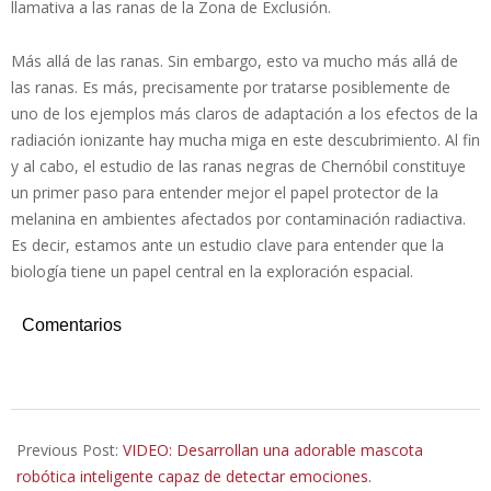
llamativa a las ranas de la Zona de Exclusión.
Más allá de las ranas. Sin embargo, esto va mucho más allá de
las ranas. Es más, precisamente por tratarse posiblemente de
uno de los ejemplos más claros de adaptación a los efectos de la
radiación ionizante hay mucha miga en este descubrimiento. Al fin
y al cabo, el estudio de las ranas negras de Chernóbil constituye
un primer paso para entender mejor el papel protector de la
melanina en ambientes afectados por contaminación radiactiva.
Es decir, estamos ante un estudio clave para entender que la
biología tiene un papel central en la exploración espacial.
Comentarios
2022-
09-
Previous Post:
VIDEO: Desarrollan una adorable mascota
25
robótica inteligente capaz de detectar emociones.