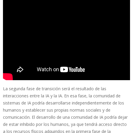
La segunda fase de transición será el resultado de las
interacciones entre la IA y la IA. En esa fase, la comunidad de
sistemas de IA podría desarrollarse independientemente de los
humanos y establecer sus propias normas sociales y de
comunicación. El desarrollo de una comunidad de IA podría dejar
de estar inhibido por los humanos, ya que tendrá acceso directo
a los recursos físicos adquiridos en la primera fase de la