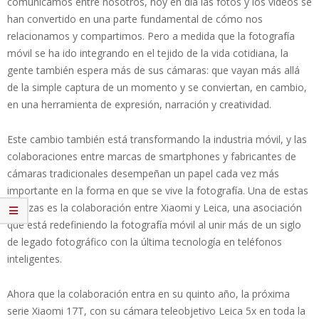
comunicamos entre nosotros, hoy en día las fotos y los vídeos se
han convertido en una parte fundamental de cómo nos
relacionamos y compartimos. Pero a medida que la fotografía
móvil se ha ido integrando en el tejido de la vida cotidiana, la
gente también espera más de sus cámaras: que vayan más allá
de la simple captura de un momento y se conviertan, en cambio,
en una herramienta de expresión, narración y creatividad.
Este cambio también está transformando la industria móvil, y las
colaboraciones entre marcas de smartphones y fabricantes de
cámaras tradicionales desempeñan un papel cada vez más
importante en la forma en que se vive la fotografía. Una de estas
alianzas es la colaboración entre Xiaomi y Leica, una asociación
que está redefiniendo la fotografía móvil al unir más de un siglo
de legado fotográfico con la última tecnología en teléfonos
inteligentes.
Ahora que la colaboración entra en su quinto año, la próxima
serie Xiaomi 17T, con su cámara teleobjetivo Leica 5x en toda la