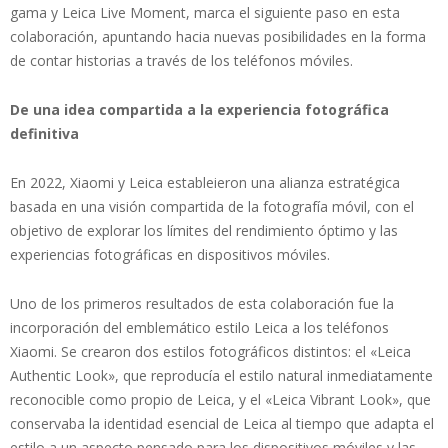
gama y Leica Live Moment, marca el siguiente paso en esta
colaboración, apuntando hacia nuevas posibilidades en la forma
de contar historias a través de los teléfonos móviles.
De una idea compartida a la experiencia fotográfica
definitiva
En 2022, Xiaomi y Leica estableieron una alianza estratégica
basada en una visión compartida de la fotografía móvil, con el
objetivo de explorar los límites del rendimiento óptimo y las
experiencias fotográficas en dispositivos móviles.
Uno de los primeros resultados de esta colaboración fue la
incorporación del emblemático estilo Leica a los teléfonos
Xiaomi. Se crearon dos estilos fotográficos distintos: el «Leica
Authentic Look», que reproducía el estilo natural inmediatamente
reconocible como propio de Leica, y el «Leica Vibrant Look», que
conservaba la identidad esencial de Leica al tiempo que adapta el
estilo a un aspecto pensado para los dispositivos móviles y las