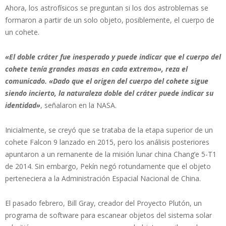
Ahora, los astrofísicos se preguntan si los dos astroblemas se
formaron a partir de un solo objeto, posiblemente, el cuerpo de
un cohete.
«El doble cráter fue inesperado y puede indicar que el cuerpo del
cohete tenía grandes masas en cada extremo», reza el
comunicado. «Dado que el origen del cuerpo del cohete sigue
siendo incierto, la naturaleza doble del cráter puede indicar su
identidad»
, señalaron en la NASA.
Inicialmente, se creyó que se trataba de la etapa superior de un
cohete Falcon 9 lanzado en 2015, pero los análisis posteriores
apuntaron a un remanente de la misión lunar china Chang’e 5-T1
de 2014. Sin embargo, Pekín negó rotundamente que el objeto
perteneciera a la Administración Espacial Nacional de China.
El pasado febrero, Bill Gray, creador del Proyecto Plutón, un
programa de software para escanear objetos del sistema solar