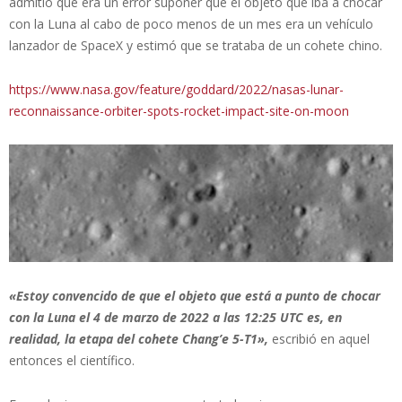
admitió que era un error suponer que el objeto que iba a chocar
con la Luna al cabo de poco menos de un mes era un vehículo
lanzador de SpaceX y estimó que se trataba de un cohete chino.
https://www.nasa.gov/feature/goddard/2022/nasas-lunar-
reconnaissance-orbiter-spots-rocket-impact-site-on-moon
«Estoy convencido de que el objeto que está a punto de chocar
con la Luna el 4 de marzo de 2022 a las 12:25 UTC es, en
realidad, la etapa del cohete Chang’e 5-T1»,
escribió en aquel
entonces el científico.