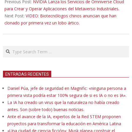
09-
Previous Post:
NVIDIA Lanza los Servicios de Omniverse Cloud
20
para Crear y Operar Aplicaciones del Metaverso Industriales.
Next Post:
VIDEO: Biotecnólogos chinos anuncian que han
clonado por primera vez un lobo ártico.
Search
ENTRADAS RECIENTES
Daniel Púa, jefe de seguridad en Magnific: «ninguna persona a
primera vista podría estar 100% segura de si es IA o no es IA».
La IA ha creado un virus que la naturaleza no había creado
antes. Son (sobre todo) buenas noticias.
Ante el avance de la IA, expertos de la Red STEM proponen
proyectos para transformar la educación en América Latina
«Una ciudad de ciencia ficción»: Musk planea construir el