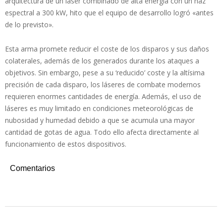
arquitectura de un láser combinado de alta energía con un haz
espectral a 300 kW, hito que el equipo de desarrollo logró «antes
de lo previsto».
Esta arma promete reducir el coste de los disparos y sus daños
colaterales, además de los generados durante los ataques a
objetivos. Sin embargo, pese a su ‘reducido’ coste y la altísima
precisión de cada disparo, los láseres de combate modernos
requieren enormes cantidades de energía. Además, el uso de
láseres es muy limitado en condiciones meteorológicas de
nubosidad y humedad debido a que se acumula una mayor
cantidad de gotas de agua. Todo ello afecta directamente al
funcionamiento de estos dispositivos.
Comentarios
2022-