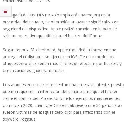
característica de iOS 14.5
La llegada de iOS 14.5 no solo implicará una mejora en la
privacidad del usuario, sino también un avance significativo en
seguridad del dispositivo. Apple realizó cambios en la beta del
sistema operativo que dificultan el hackeo del iPhone.
Según reporta Motherboard, Apple modificó la forma en que
protege el código que se ejecuta en iOS. De este modo, los
ataques zero-click serían más difíciles de efectuar por hackers y
organizaciones gubernamentales.
Los ataques zero-click representan una amenaza latente, puesto
que no requieren la interacción del usuario para que el hacker
tome el control del iPhone. Uno de los ejemplos más recientes
ocurrió en 2020, cuando el Citizen Lab reveló que 36 periodistas
fueron víctimas de ataques zero-click para infectarlos con el
spyware Pegasus.