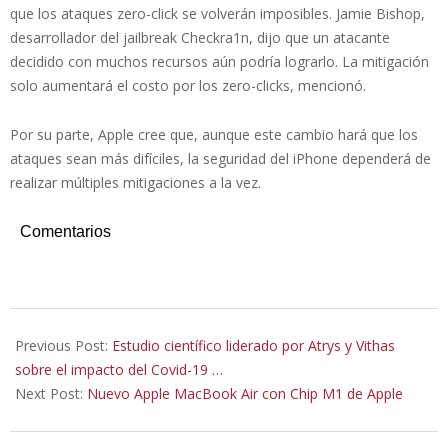
que los ataques zero-click se volverán imposibles. Jamie Bishop,
desarrollador del jailbreak Checkra1n, dijo que un atacante
decidido con muchos recursos aún podría lograrlo. La mitigación
solo aumentará el costo por los zero-clicks, mencionó.
Por su parte, Apple cree que, aunque este cambio hará que los
ataques sean más difíciles, la seguridad del iPhone dependerá de
realizar múltiples mitigaciones a la vez.
Comentarios
2021-
02-
Previous Post:
Estudio científico liderado por Atrys y Vithas
23
sobre el impacto del Covid-19 …
Next Post:
Nuevo Apple MacBook Air con Chip M1 de Apple