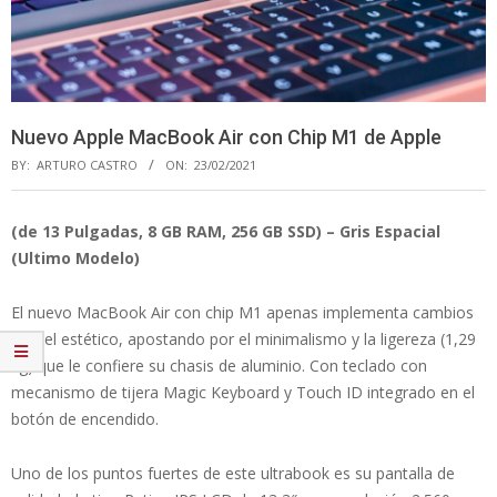
Nuevo Apple MacBook Air con Chip M1 de Apple
BY:
ARTURO CASTRO
ON:
23/02/2021
(de 13 Pulgadas, 8 GB RAM, 256 GB SSD) – Gris Espacial
(Ultimo Modelo)
El nuevo MacBook Air con chip M1 apenas implementa cambios
a nivel estético, apostando por el minimalismo y la ligereza (1,29
kg) que le confiere su chasis de aluminio. Con teclado con
mecanismo de tijera Magic Keyboard y Touch ID integrado en el
botón de encendido.
Uno de los puntos fuertes de este ultrabook es su pantalla de