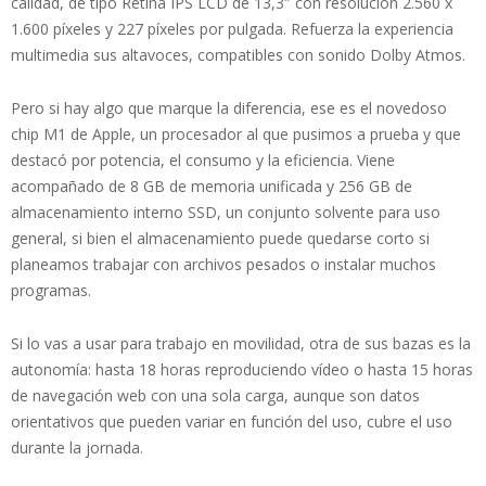
calidad, de tipo Retina IPS LCD de 13,3″ con resolución 2.560 x
1.600 píxeles y 227 píxeles por pulgada. Refuerza la experiencia
multimedia sus altavoces, compatibles con sonido Dolby Atmos.
Pero si hay algo que marque la diferencia, ese es el novedoso
chip M1 de Apple, un procesador al que pusimos a prueba y que
destacó por potencia, el consumo y la eficiencia. Viene
acompañado de 8 GB de memoria unificada y 256 GB de
almacenamiento interno SSD, un conjunto solvente para uso
general, si bien el almacenamiento puede quedarse corto si
planeamos trabajar con archivos pesados o instalar muchos
programas.
Si lo vas a usar para trabajo en movilidad, otra de sus bazas es la
autonomía: hasta 18 horas reproduciendo vídeo o hasta 15 horas
de navegación web con una sola carga, aunque son datos
orientativos que pueden variar en función del uso, cubre el uso
durante la jornada.